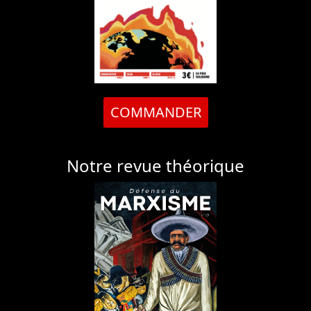
COMMANDER
Notre revue théorique