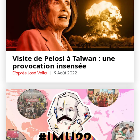
Visite de Pelosi à Taïwan : une
provocation insensée
D’après José Vella
9 Août 2022