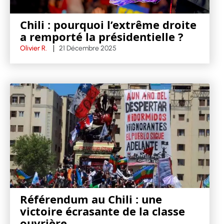
Chili : pourquoi l’extrême droite
a remporté la présidentielle ?
Olivier R.
21 Décembre 2025
Référendum au Chili : une
victoire écrasante de la classe
ouvrière