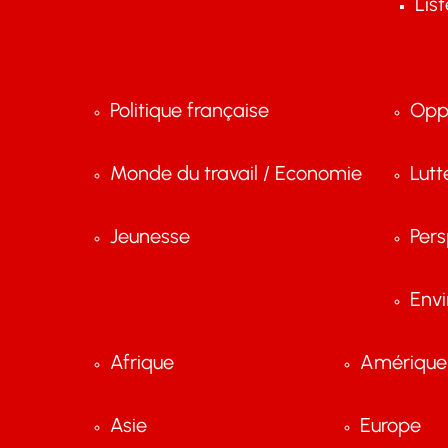
Lis
Politique française
Opp
Monde du travail / Economie
Lutt
Jeunesse
Pers
Env
Afrique
Amérique 
Asie
Europe