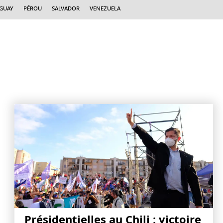
guay
Pérou
Salvador
Venezuela
Présidentielles au Chili : victoire