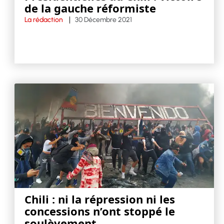
de la gauche réformiste
La rédaction
30 Décembre 2021
Chili : ni la répression ni les
concessions n’ont stoppé le
soulèvement