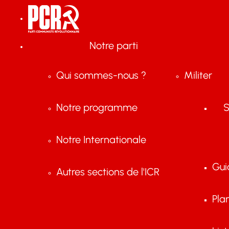
Notre parti
Qui sommes-nous ?
Militer
Notre programme
S
Notre Internationale
Gui
Autres sections de l'ICR
Pla