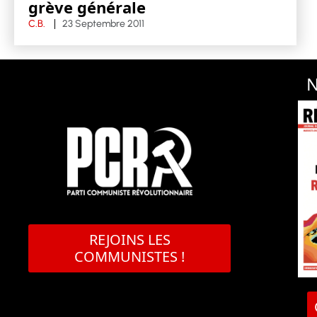
grève générale
C.B.
23 Septembre 2011
N
REJOINS LES
COMMUNISTES !