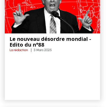
Le nouveau désordre mondial -
Edito du n°88
La rédaction
3 Mars 2025