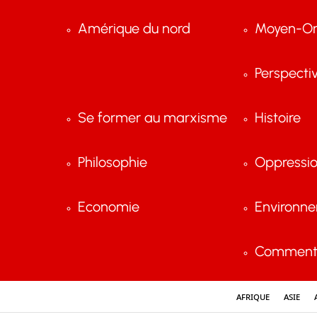
Amérique du nord
Moyen-Or
Perspecti
Se former au marxisme
Histoire
Philosophie
Oppressi
Economie
Environn
Comment 
Afrique
Asie