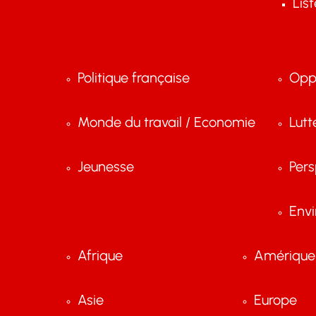
Lis
Politique française
Opp
Monde du travail / Economie
Lutt
Jeunesse
Pers
Env
Afrique
Amérique 
Asie
Europe