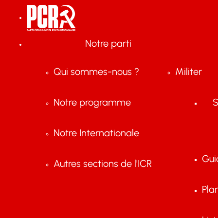
Notre parti
Qui sommes-nous ?
Militer
Notre programme
S
Notre Internationale
Gui
Autres sections de l'ICR
Pla