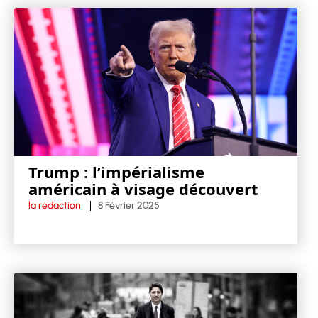
Trump : l’impérialisme
américain à visage découvert
la rédaction
8 Février 2025