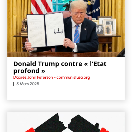
Donald Trump contre « l’Etat
profond »
D’après John Peterson - communistusa.org
5 Mars 2025