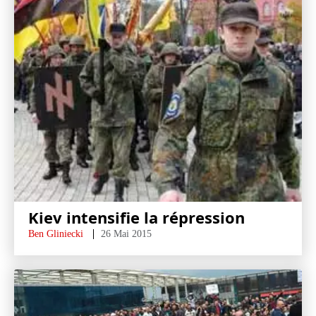
Kiev intensifie la répression
Ben Gliniecki
26 Mai 2015