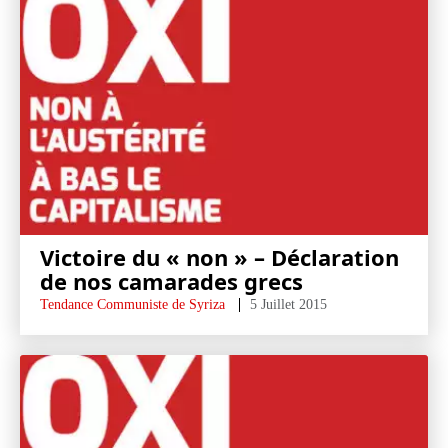
Victoire du « non » – Déclaration
de nos camarades grecs
Tendance Communiste de Syriza
5 Juillet 2015