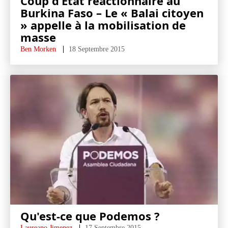
Coup d’Etat réactionnaire au
Burkina Faso – Le « Balai citoyen
» appelle à la mobilisation de
masse
Ben Morken
18 Septembre 2015
Qu'est-ce que Podemos ?
Laureano Jimenez
17 Septembre 2015