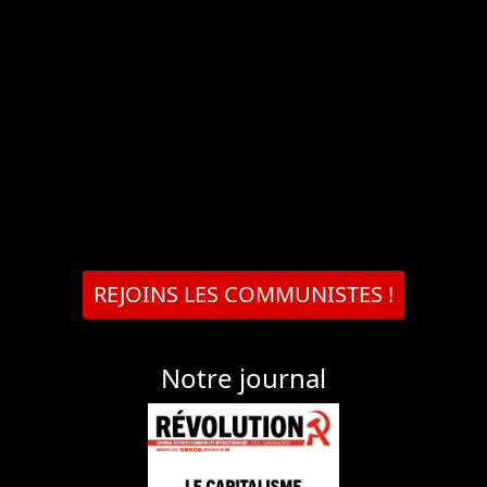
REJOINS LES COMMUNISTES !
Notre journal