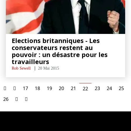
Elections britanniques - Les
conservateurs restent au
pouvoir : un désastre pour les
travailleurs
Rob Sewell
20 Mai 2015
17
18
19
20
21
23
24
25
22
26