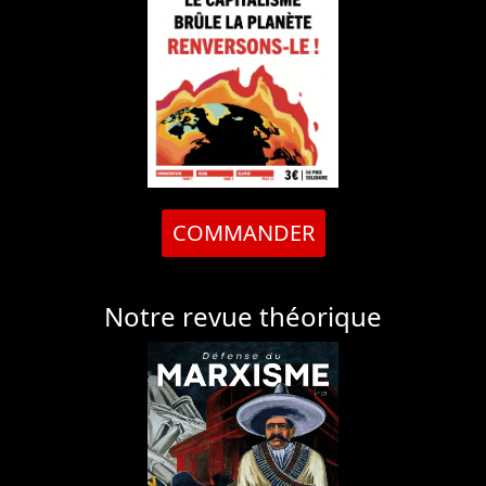
COMMANDER
Notre revue théorique