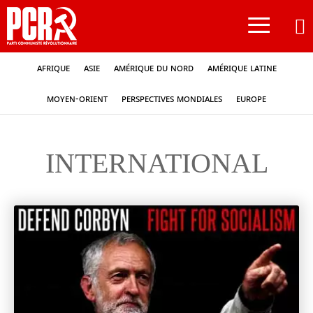
≡
Afrique
Asie
Amérique du nord
Amérique latine
Moyen-Orient
Perspectives mondiales
Europe
INTERNATIONAL