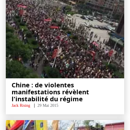
Chine : de violentes
manifestations révèlent
l'instabilité du régime
Jack Rising
29 Mai 2015