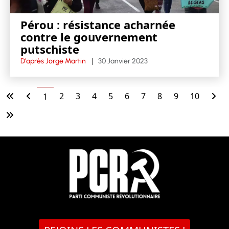
Pérou : résistance acharnée
contre le gouvernement
putschiste
D'après Jorge Martin
30 Janvier 2023
2
3
4
5
6
7
8
9
10
1