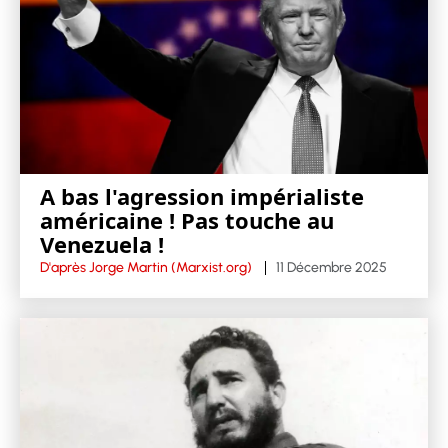
A bas l'agression impérialiste
américaine ! Pas touche au
Venezuela !
D'après Jorge Martin (Marxist.org)
11 Décembre 2025