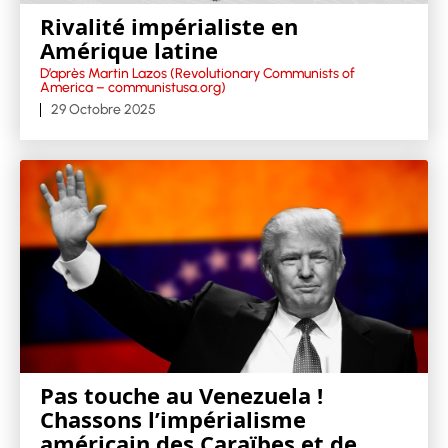
Rivalité impérialiste en
Amérique latine
D’après Martin Lazos (Revolutionary Communists of
America – communistusa.org)
29 Octobre 2025
Pas touche au Venezuela !
Chassons l’impérialisme
américain des Caraïbes et de