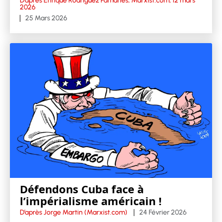
D’après Enrique Rodriguez Pamanes, Marxist.com, 12 mars
2026
25 Mars 2026
Défendons Cuba face à
l’impérialisme américain !
D’après Jorge Martin (Marxist.com)
24 Février 2026