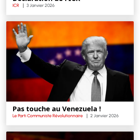
ICR
3 Janvier 2026
Pas touche au Venezuela !
Le Parti Communiste Révolutionnaire
2 Janvier 2026