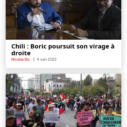
Chili : Boric poursuit son virage à
droite
Nicolas Ba.
4 Juin 2023