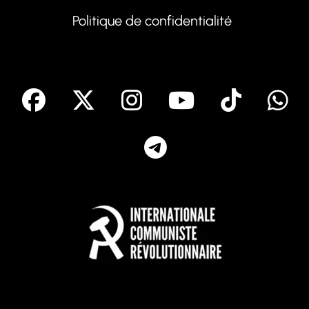
Politique de confidentialité
facebook
X
Instagram
Youtube
Tik T
Telegram