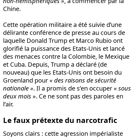
non-hémisphériques »
, à commencer par la
Chine.
Cette opération militaire a été suivie d’une
délirante conférence de presse au cours de
laquelle Donald Trump et Marco Rubio ont
glorifié la puissance des Etats-Unis et lancé
des menaces contre la Colombie, le Mexique
et Cuba. Depuis, Trump a déclaré (de
nouveau) que les Etats-Unis ont besoin du
Groenland pour
« des raisons de sécurité
nationale »
. Il a promis de s’en occuper
« sous
deux mois »
. Ce ne sont pas des paroles en
l’air.
Le faux prétexte du narcotrafic
Soyons clairs : cette agression impérialiste