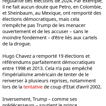
régularité des élections de 2024. Par exemple,
il ne fait aucun doute que Petro, en Colombie,
et Sheinbaum, au Mexique, ont remporté des
élections démocratiques, mais cela
n’empêche pas Trump de les menacer
ouvertement et de les accuser – sans le
moindre fondement – d’être liés aux cartels
de la drogue.
Hugo Chavez a remporté 19 élections et
référendums parfaitement démocratiques
entre 1998 et 2013. Cela n’a pas empêché
l’impérialisme américain de tenter de le
renverser à plusieurs reprises, notamment
lors de la
tentative
de coup d’Etat d’avril 2002.
Inversement, Trump – comme ses
prédécesseurs – soutient le prince