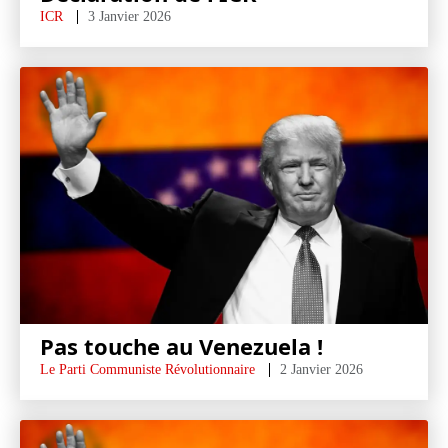
ICR
3 Janvier 2026
Pas touche au Venezuela !
Le Parti Communiste Révolutionnaire
2 Janvier 2026