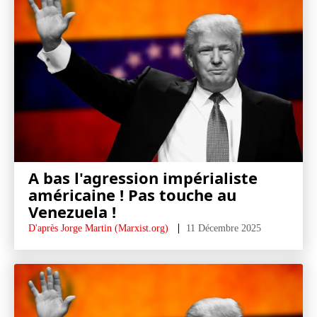
A bas l'agression impérialiste
américaine ! Pas touche au
Venezuela !
D'après Jorge Martin (Marxist.org)
11 Décembre 2025