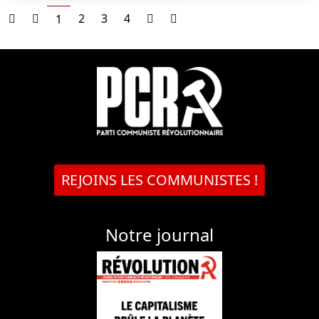
2
3
4
1
REJOINS LES COMMUNISTES !
Notre journal