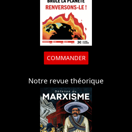
COMMANDER
Notre revue théorique