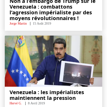
Non à l’embargo de Trump sur le
Venezuela : combattons
l’agression impérialiste par des
moyens révolutionnaires !
Jorge Martin
15 Août 2019
Venezuela : les impérialistes
maintiennent la pression
Hervé G.
8 Avril 2019