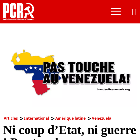
≡
Articles
International
Amérique latine
Venezuela
Ni coup d’Etat, ni guerre