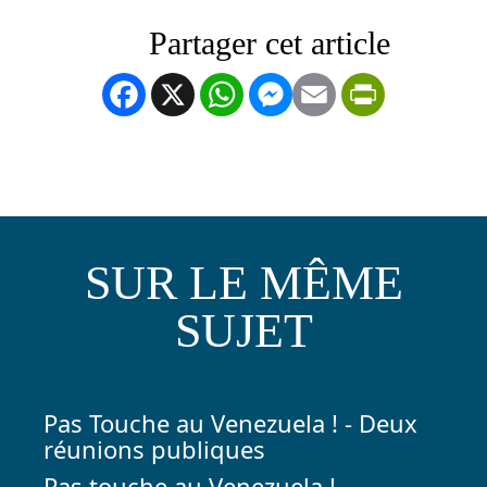
Facebook
X
WhatsApp
Messenger
Email
PrintFrien
SUR LE MÊME
SUJET
Pas Touche au Venezuela ! - Deux
réunions publiques
Pas touche au Venezuela !