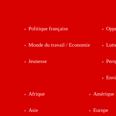
Politique française
Oppr
Monde du travail / Economie
Lutt
Jeunesse
Pers
Env
Afrique
Amérique l
Asie
Europe