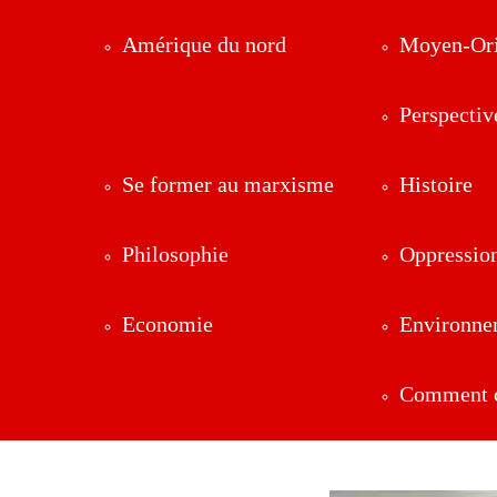
Amérique du nord
Moyen-Ori
Perspectiv
Se former au marxisme
Histoire
Philosophie
Oppressio
Economie
Environne
Comment ç