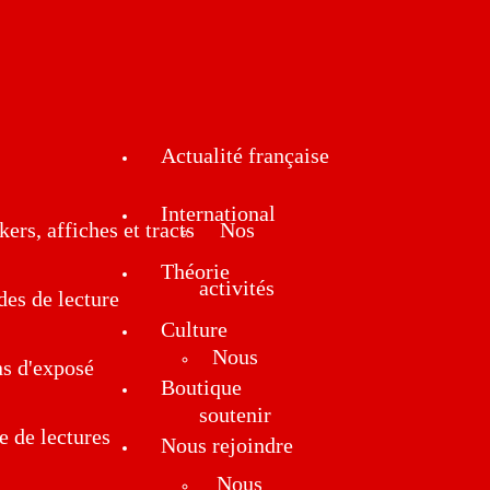
Actualité française
International
kers, affiches et tracts
Nos
Théorie
activités
des de lecture
Culture
Nous
ns d'exposé
Boutique
soutenir
e de lectures
Nous rejoindre
Nous