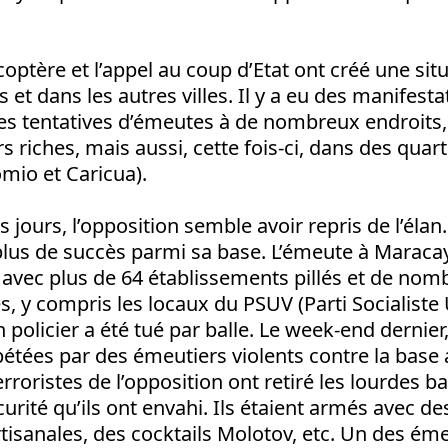
icoptère et l’appel au coup d’Etat ont créé une sit
 et dans les autres villes. Il y a eu des manifesta
des tentatives d’émeutes à de nombreux endroits
s riches, mais aussi, cette fois-ci, dans des quart
mio et Caricua).
s jours, l’opposition semble avoir repris de l’élan
plus de succès parmi sa base. L’émeute à Maracay
, avec plus de 64 établissements pillés et de no
és, y compris les locaux du PSUV (Parti Socialiste 
 policier a été tué par balle. Le week-end dernier,
étées par des émeutiers violents contre la base 
erroristes de l’opposition ont retiré les lourdes b
urité qu’ils ont envahi. Ils étaient armés avec d
tisanales, des cocktails Molotov, etc. Un des éme