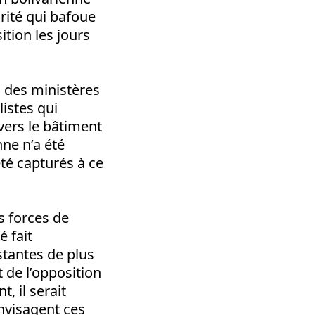
rité qui bafoue
ition les jours
s des ministères
listes qui
 vers le bâtiment
ne n’a été
été capturés à ce
s forces de
é fait
tantes de plus
 de l’opposition
, il serait
envisagent ces