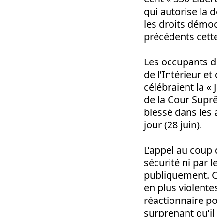
qui autorise la 
les droits démoc
précédents cett
Les occupants de
de l’Intérieur et
célébraient la « 
de la Cour Suprê
blessé dans les 
jour (28 juin).
L’appel au coup 
sécurité ni par l
publiquement. C
en plus violente
réactionnaire pou
surprenant qu’il