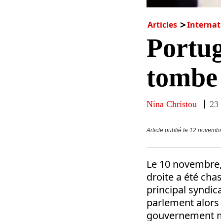
Articles
Internat
Portu
tombe 
Nina Christou
23
Article publié le 12 novemb
Le 10 novembre, 
droite a été cha
principal syndi
parlement alors
gouvernement min