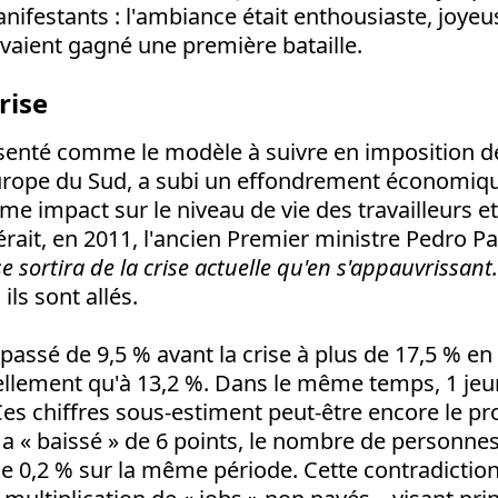
ifestants : l'ambiance était enthousiaste, joyeus
vaient gagné une première bataille.
rise
ésenté comme le modèle à suivre en imposition de
Europe du Sud, a subi un effondrement économiq
me impact sur le niveau de vie des travailleurs e
ait, en 2011, l'ancien Premier ministre Pedro P
se sortira de la crise actuelle qu'en s'appauvrissant
ls sont allés.
assé de 9,5 % avant la crise à plus de 17,5 % en
llement qu'à 13,2 %. Dans le même temps, 1 jeun
Ces chiffres sous-estiment peut-être encore le pr
a « baissé » de 6 points, le nombre de personne
 0,2 % sur la même période. Cette contradicti