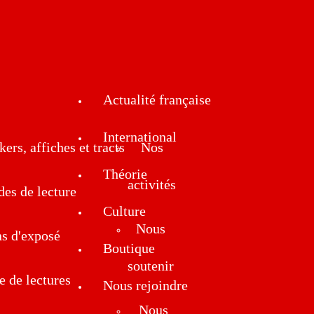
Actualité française
International
kers, affiches et tracts
Nos
Théorie
activités
des de lecture
Culture
Nous
ns d'exposé
Boutique
soutenir
e de lectures
Nous rejoindre
Nous