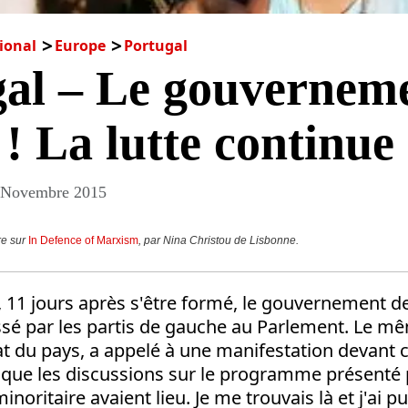
ional
Europe
Portugal
gal – Le gouvernem
! La lutte continue 
 Novembre 2015
re sur
In Defence of Marxism
, par Nina Christou de Lisbonne.
11 jours après s'être formé, le gouvernement de
ssé par les partis de gauche au Parlement. Le mê
cat du pays, a appelé à une manifestation devan
 que les discussions sur le programme présenté 
oritaire avaient lieu. Je me trouvais là et j'ai p