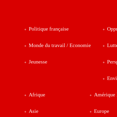
Politique française
Oppr
Monde du travail / Economie
Lutt
Jeunesse
Pers
Env
Afrique
Amérique l
Asie
Europe