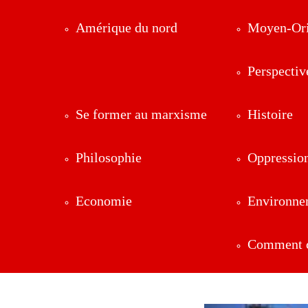
Amérique du nord
Moyen-Ori
Perspectiv
Se former au marxisme
Histoire
Philosophie
Oppressio
Economie
Environne
Comment ç