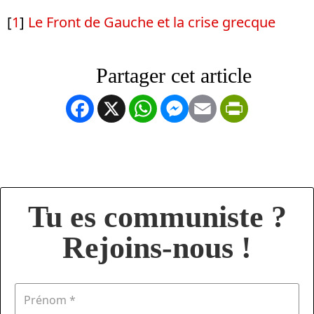
[
1
]
Le Front de Gauche et la crise grecque
Facebook
X
WhatsApp
Messenger
Email
PrintFrien
Tu es communiste ?
Rejoins-nous !