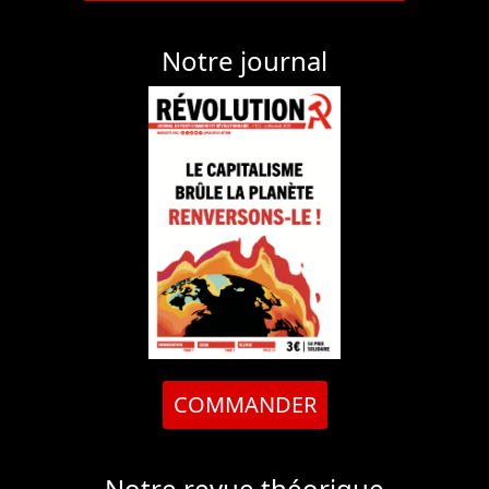
Notre journal
COMMANDER
Notre revue théorique