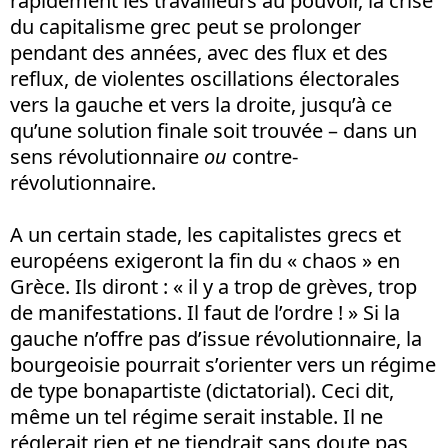
rapidement les travailleurs au pouvoir, la crise
du capitalisme grec peut se prolonger
pendant des années, avec des flux et des
reflux, de violentes oscillations électorales
vers la gauche et vers la droite, jusqu’à ce
qu’une solution finale soit trouvée – dans un
sens révolutionnaire
ou
contre-
révolutionnaire.
A un certain stade, les capitalistes grecs et
européens exigeront la fin du « chaos » en
Grèce. Ils diront : « il y a trop de grèves, trop
de manifestations. Il faut de l’ordre ! » Si la
gauche n’offre pas d’issue révolutionnaire, la
bourgeoisie pourrait s’orienter vers un régime
de type bonapartiste (dictatorial). Ceci dit,
même un tel régime serait instable. Il ne
réglerait rien et ne tiendrait sans doute pas