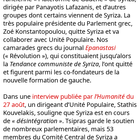
dirigée par Panayotis Lafazanis, et d’autres
groupes dont certains viennent de Syriza. La
très populaire présidente du Parlement grec,
Zoé Konstantopoulou, quitte Syriza et va
collaborer avec Unité Populaire. Nos
camarades grecs du journal
Epanastasi
(« Révolution »), qui constituaient jusqu’alors
la
Tendance communiste de Syriza
, l’ont quitté
et figurent parmi les co-fondateurs de la
nouvelle formation de gauche.
Dans une
interview publiée par
l’Humanité
du
27 août
, un dirigeant d’Unité Populaire, Stathis
Kouvelakis, souligne que Syriza est en cours
de
« désintégration »
. Tsipras garde le soutien
de nombreux parlementaires, mais 53
membres du Comité Central de Syriza a