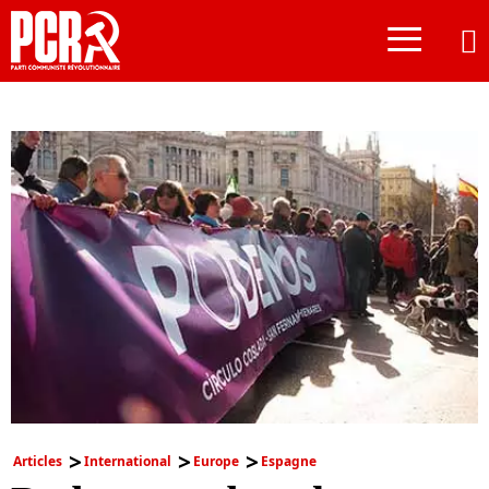
≡
Articles
International
Europe
Espagne