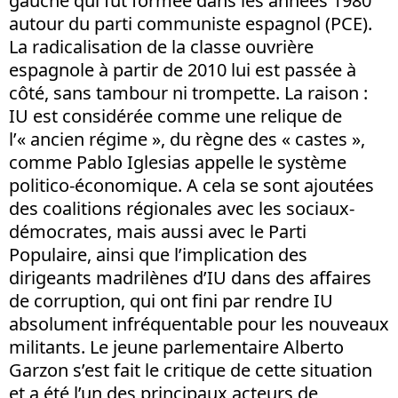
gauche qui fut formée dans les années 1980
autour du parti communiste espagnol (PCE).
La radicalisation de la classe ouvrière
espagnole à partir de 2010 lui est passée à
côté, sans tambour ni trompette. La raison :
IU est considérée comme une relique de
l’« ancien régime », du règne des « castes »,
comme Pablo Iglesias appelle le système
politico-économique. A cela se sont ajoutées
des coalitions régionales avec les sociaux-
démocrates, mais aussi avec le Parti
Populaire, ainsi que l’implication des
dirigeants madrilènes d’IU dans des affaires
de corruption, qui ont fini par rendre IU
absolument infréquentable pour les nouveaux
militants. Le jeune parlementaire Alberto
Garzon s’est fait le critique de cette situation
et a été l’un des principaux acteurs de