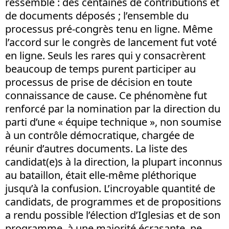
ressemble : des centaines de contributions et
de documents déposés ; l’ensemble du
processus pré-congrès tenu en ligne. Même
l’accord sur le congrès de lancement fut voté
en ligne. Seuls les rares qui y consacrèrent
beaucoup de temps purent participer au
processus de prise de décision en toute
connaissance de cause. Ce phénomène fut
renforcé par la nomination par la direction du
parti d’une « équipe technique », non soumise
à un contrôle démocratique, chargée de
réunir d’autres documents. La liste des
candidat(e)s à la direction, la plupart inconnus
au bataillon, était elle-même pléthorique
jusqu’à la confusion. L’incroyable quantité de
candidats, de programmes et de propositions
a rendu possible l’élection d’Iglesias et de son
programme, à une majorité écrasante, ne