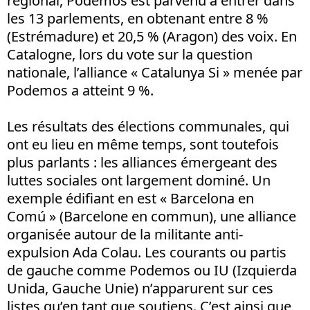
régional, Podemos est parvenu à entrer dans
les 13 parlements, en obtenant entre 8 %
(Estrémadure) et 20,5 % (Aragon) des voix. En
Catalogne, lors du vote sur la question
nationale, l’alliance « Catalunya Si » menée par
Podemos a atteint 9 %.
Les résultats des élections communales, qui
ont eu lieu en même temps, sont toutefois
plus parlants : les alliances émergeant des
luttes sociales ont largement dominé. Un
exemple édifiant en est « Barcelona en
Comú » (Barcelone en commun), une alliance
organisée autour de la militante anti-
expulsion Ada Colau. Les courants ou partis
de gauche comme Podemos ou IU (Izquierda
Unida, Gauche Unie) n’apparurent sur ces
listes qu’en tant que soutiens. C’est ainsi que