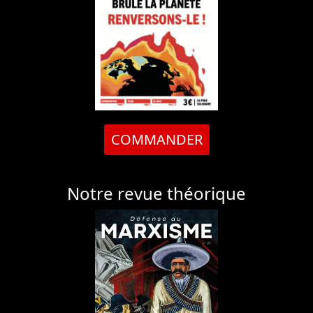
COMMANDER
Notre revue théorique