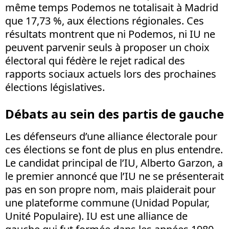
même temps Podemos ne totalisait à Madrid
que 17,73 %, aux élections régionales. Ces
résultats montrent que ni Podemos, ni IU ne
peuvent parvenir seuls à proposer un choix
électoral qui fédère le rejet radical des
rapports sociaux actuels lors des prochaines
élections législatives.
Débats au sein des partis de gauche
Les défenseurs d’une alliance électorale pour
ces élections se font de plus en plus entendre.
Le candidat principal de l’IU, Alberto Garzon, a
le premier annoncé que l’IU ne se présenterait
pas en son propre nom, mais plaiderait pour
une plateforme commune (Unidad Popular,
Unité Populaire). IU est une alliance de