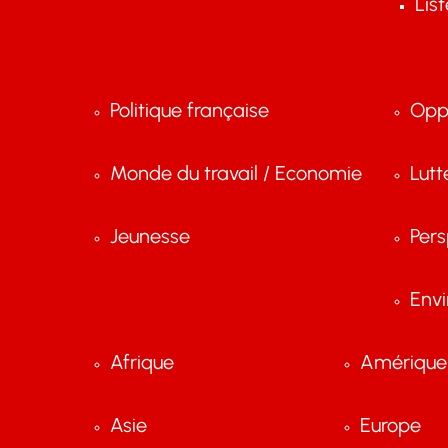
Lis
Politique française
Opp
Monde du travail / Economie
Lutt
Jeunesse
Pers
Env
Afrique
Amérique 
Asie
Europe