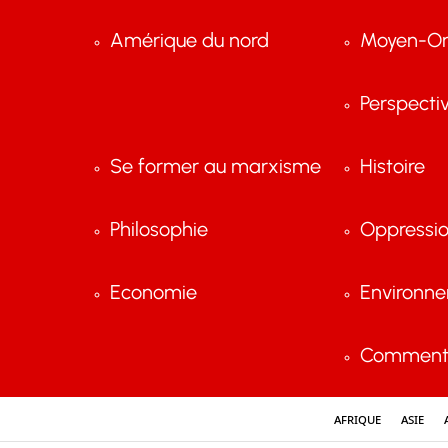
Amérique du nord
Moyen-Or
Perspecti
Se former au marxisme
Histoire
Philosophie
Oppressi
Economie
Environn
Comment 
Afrique
Asie