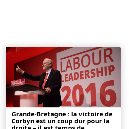
Grande-Bretagne : la victoire de
Corbyn est un coup dur pour la
droite – il est temps de