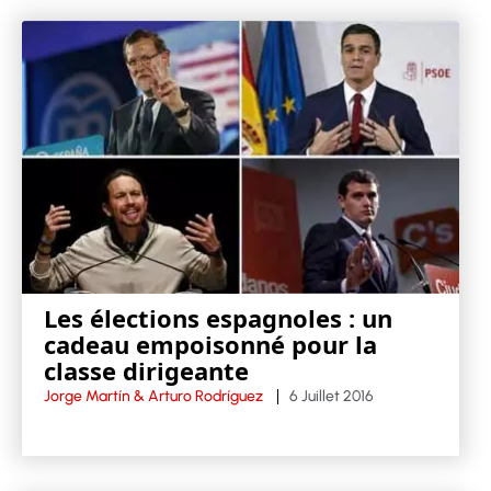
Les élections espagnoles : un
cadeau empoisonné pour la
classe dirigeante
Jorge Martín & Arturo Rodríguez
6 Juillet 2016