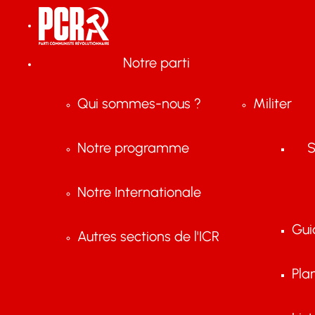
Notre parti
Qui sommes-nous ?
Militer
Notre programme
S
Notre Internationale
Gui
Autres sections de l'ICR
Pla