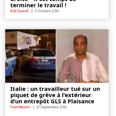
terminer le travail !
Rob Sewell
5 Octobre 2016
Italie : un travailleur tué sur un
piquet de grève à l’extérieur
d’un entrepôt GLS à Plaisance
Fred Weston
21 Septembre 2016