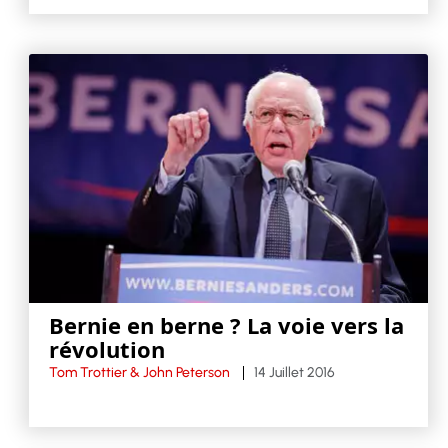
Bernie en berne ? La voie vers la
révolution
Tom Trottier & John Peterson
14 Juillet 2016