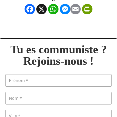
Facebook
X
WhatsApp
Messenger
Email
PrintFrien
Tu es communiste ?
Rejoins-nous !