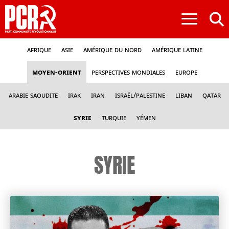
≡
Afrique
Asie
Amérique du nord
Amérique latine
Moyen-Orient
Perspectives mondiales
Europe
Arabie Saoudite
Irak
Iran
Israël/Palestine
Liban
Qatar
Syrie
Turquie
Yémen
SYRIE