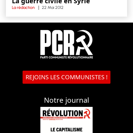
La guerre civile en Syrie
La rédaction
22 Mai 2012
REJOINS LES COMMUNISTES !
Notre journal