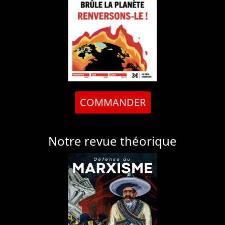
COMMANDER
Notre revue théorique