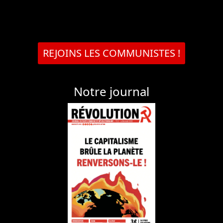
REJOINS LES COMMUNISTES !
Notre journal