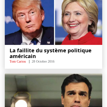
La faillite du système politique
américain
Tom Cariou
28 Octobre 2016