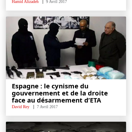
Hamid Alizadeh
9 Avril 2017
Espagne : le cynisme du
gouvernement et de la droite
face au désarmement d’ETA
David Rey
7 Avril 2017