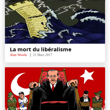
La mort du libéralisme
Alan Woods
21 Mars 2017