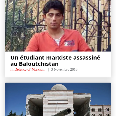
Un étudiant marxiste assassiné
au Baloutchistan
In Defence of Marxism
3 Novembre 2016