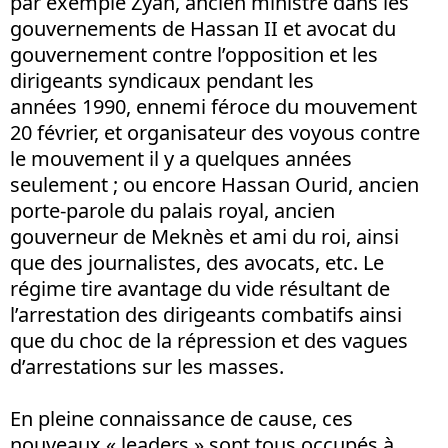
par exemple Zyan, ancien ministre dans les
gouvernements de Hassan II et avocat du
gouvernement contre l’opposition et les
dirigeants syndicaux pendant les
années 1990, ennemi féroce du mouvement
20 février, et organisateur des voyous contre
le mouvement il y a quelques années
seulement ; ou encore Hassan Ourid, ancien
porte-parole du palais royal, ancien
gouverneur de Meknès et ami du roi, ainsi
que des journalistes, des avocats, etc. Le
régime tire avantage du vide résultant de
l’arrestation des dirigeants combatifs ainsi
que du choc de la répression et des vagues
d’arrestations sur les masses.
En pleine connaissance de cause, ces
nouveaux « leaders » sont tous occupés à