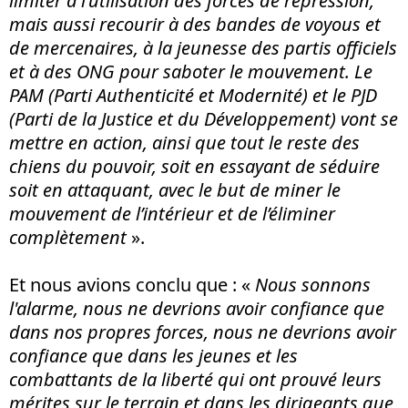
limiter à l'utilisation des forces de répression,
mais aussi recourir à des bandes de voyous et
de mercenaires, à la jeunesse des partis officiels
et à des ONG pour saboter le mouvement. Le
PAM (Parti Authenticité et Modernité) et le PJD
(Parti de la Justice et du Développement) vont se
mettre en action, ainsi que tout le reste des
chiens du pouvoir, soit en essayant de séduire
soit en attaquant, avec le but de miner le
mouvement de l’intérieur et de l’éliminer
complètement
».
Et nous avions conclu que : «
Nous sonnons
l'alarme, nous ne devrions avoir confiance que
dans nos propres forces, nous ne devrions avoir
confiance que dans les jeunes et les
combattants de la liberté qui ont prouvé leurs
mérites sur le terrain et dans les dirigeants que