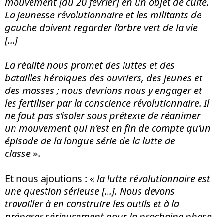
mouvement [du 20 février] en un objet de culte.
La jeunesse révolutionnaire et les militants de
gauche doivent regarder l’arbre vert de la vie
[...]
La réalité nous promet des luttes et des
batailles héroïques des ouvriers, des jeunes et
des masses ; nous devrions nous y engager et
les fertiliser par la conscience révolutionnaire. Il
ne faut pas s’isoler sous prétexte de réanimer
un mouvement qui n’est en fin de compte qu’un
épisode de la longue série de la lutte de
classe
».
Et nous ajoutions : «
la lutte révolutionnaire est
une question sérieuse [...]. Nous devons
travailler à en construire les outils et à la
préparer sérieusement pour la prochaine phase