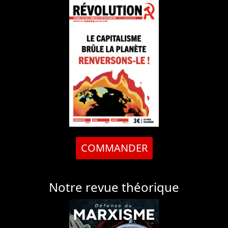
COMMANDER
Notre revue théorique