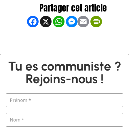
Facebook
X
WhatsApp
Messenger
Email
PrintFrien
Tu es communiste ?
Rejoins-nous !