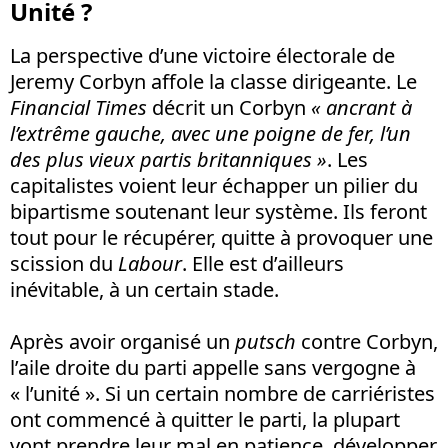
Unité ?
La perspective d’une victoire électorale de
Jeremy Corbyn affole la classe dirigeante. Le
Financial Times
décrit un Corbyn
« ancrant à
l’extrême gauche, avec une poigne de fer, l’un
des plus vieux partis britanniques »
. Les
capitalistes voient leur échapper un pilier du
bipartisme soutenant leur système. Ils feront
tout pour le récupérer, quitte à provoquer une
scission du
Labour
. Elle est d’ailleurs
inévitable, à un certain stade.
Après avoir organisé un
putsch
contre Corbyn,
l’aile droite du parti appelle sans vergogne à
« l’unité ». Si un certain nombre de carriéristes
ont commencé à quitter le parti, la plupart
vont prendre leur mal en patience, développer