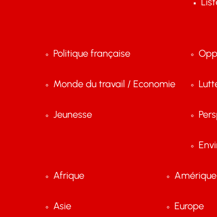
Lis
Politique française
Opp
Monde du travail / Economie
Lutt
Jeunesse
Pers
Env
Afrique
Amérique 
Asie
Europe