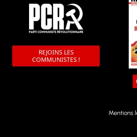
REJOINS LES
COMMUNISTES !
Mentions 