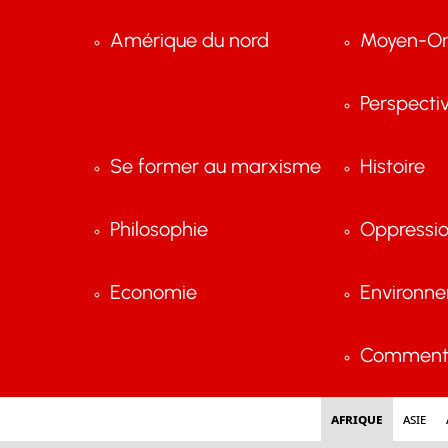
Amérique du nord
Moyen-Or
Perspecti
Se former au marxisme
Histoire
Philosophie
Oppressi
Economie
Environn
Comment 
Afrique
Asie