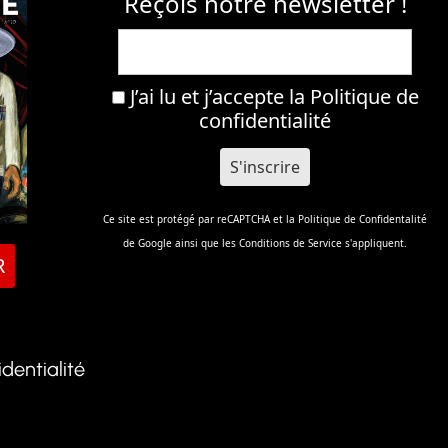
Reçois notre newsletter !
J’ai lu et j’accepte la
Politique de
confidentialité
Ce site est protégé par reCAPTCHA et la
Politique de Confidentalité
de Google ainsi que les
Conditions de Service
s'appliquent.
R
identialité