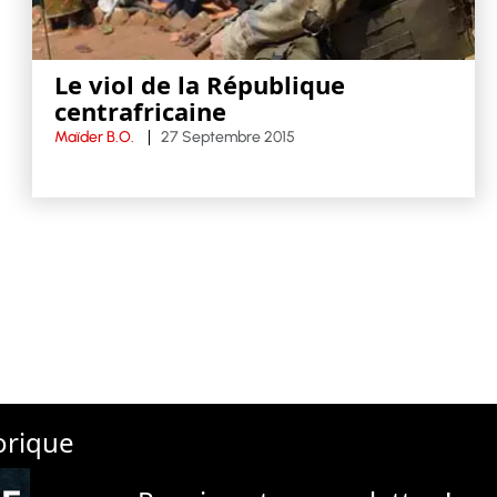
Le viol de la République
centrafricaine
Maïder B.O.
27 Septembre 2015
orique