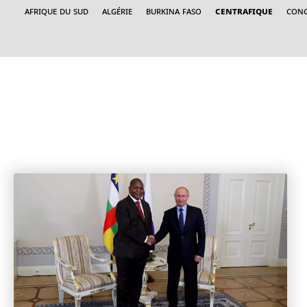
Afrique du sud
Algérie
Burkina Faso
Centrafique
Cong