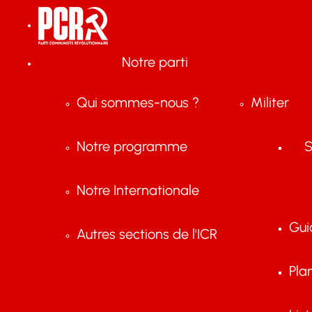
Notre parti
Qui sommes-nous ?
Militer
Notre programme
S
Notre Internationale
Gui
Autres sections de l'ICR
Pla