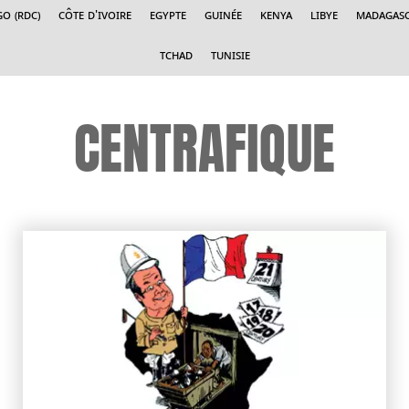
o (RDC)
Côte d'Ivoire
Egypte
Guinée
Kenya
Libye
Madagas
Tchad
Tunisie
CENTRAFIQUE