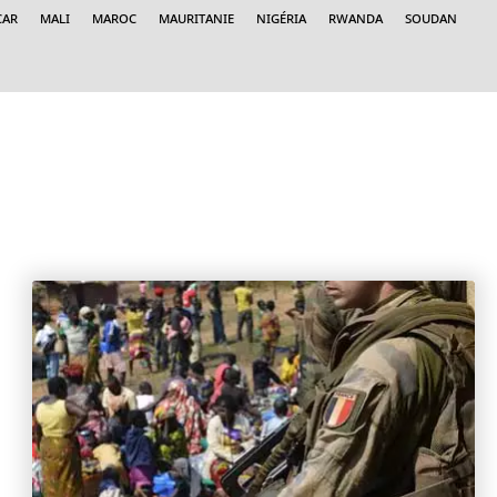
car
Mali
Maroc
Mauritanie
Nigéria
Rwanda
Soudan