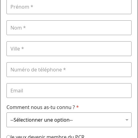
Comment nous as-tu connu ?
*
Je veux devenir membre du PCR