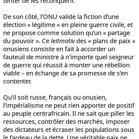
tenter de les reconquérir.
De son côté, l’ONU valide la fiction d’une
élection « légitime » en pleine guerre civile, et
ne propose comme solution qu’un « partage
du pouvoir ». Ce
leitmotiv
des « plans de paix »
onusiens consiste en fait à accorder un
fauteuil de ministre à n’importe quel seigneur
de guerre qui réussit à monter une rébellion
viable – en échange de sa promesse de s’en
contenter.
Qu’il soit russe, français ou onusien,
l’impérialisme ne peut rien apporter de positif
au peuple centrafricain. Il ne sait que piller les
ressources, contrôler des marchés, imposer
des dictateurs et écraser les populations sous
le fardeau de la dette. Une véritable paix ne