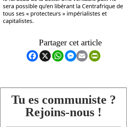
sera possible qu’en libérant la Centrafrique de
tous ses « protecteurs » impérialistes et
capitalistes.
Facebook
X
WhatsApp
Messenger
Email
PrintFrien
Tu es communiste ?
Rejoins-nous !