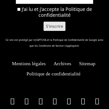
J’ai lu et j’accepte la
Politique de
confidentialité
Ce site est protégé par reCAPTCHA et la
Politique de Confidentalité
de Google ainsi
que les
Conditions de Service
s'appliquent.
Mentions légales
Archives
Sitemap
Politique de confidentialité
facebook
X
Instagram
Youtube
Tik Tok
Wha
T