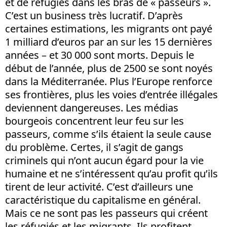
et de réfugiés dans les bras de « passeurs ».
C’est un business très lucratif. D’après
certaines estimations, les migrants ont payé
1 milliard d’euros par an sur les 15 dernières
années – et 30 000 sont morts. Depuis le
début de l’année, plus de 2500 se sont noyés
dans la Méditerranée. Plus l’Europe renforce
ses frontières, plus les voies d’entrée illégales
deviennent dangereuses. Les médias
bourgeois concentrent leur feu sur les
passeurs, comme s’ils étaient la seule cause
du problème. Certes, il s’agit de gangs
criminels qui n’ont aucun égard pour la vie
humaine et ne s’intéressent qu’au profit qu’ils
tirent de leur activité. C’est d’ailleurs une
caractéristique du capitalisme en général.
Mais ce ne sont pas les passeurs qui créent
les réfugiés et les migrants. Ils profitent