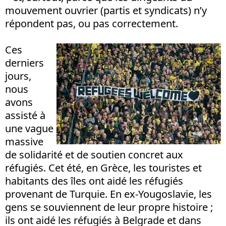
mouvement ouvrier (partis et syndicats) n’y
répondent pas, ou pas correctement.
Ces
derniers
jours,
nous
avons
assisté à
une vague
massive
de solidarité et de soutien concret aux
réfugiés. Cet été, en Grèce, les touristes et
habitants des îles ont aidé les réfugiés
provenant de Turquie. En ex-Yougoslavie, les
gens se souviennent de leur propre histoire ;
ils ont aidé les réfugiés à Belgrade et dans