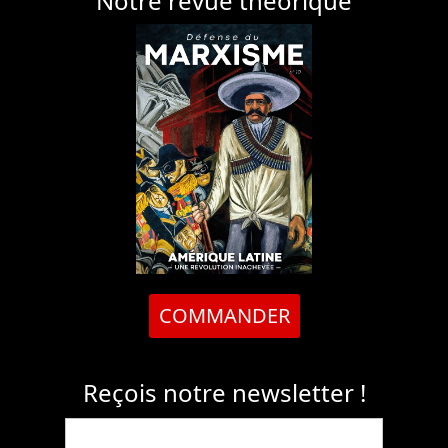
Notre revue théorique
COMMANDER
Reçois notre newsletter !