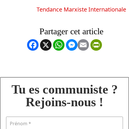
Tendance Marxiste Internationale
Facebook
X
WhatsApp
Messenger
Email
PrintFrien
Tu es communiste ?
Rejoins-nous !