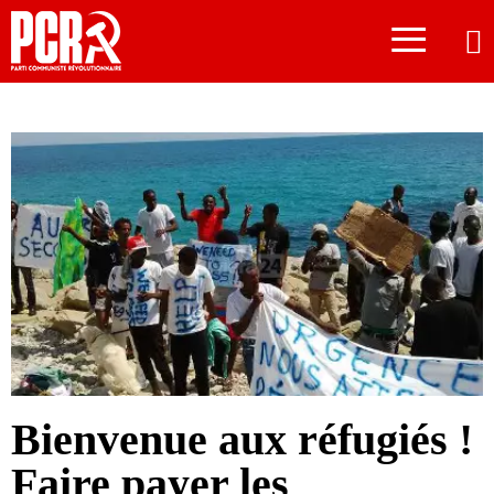
≡
Bienvenue aux réfugiés !
Faire payer les