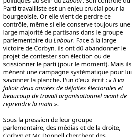
politiques au sein du
Labour
. Son contrôle du
Parti travailliste est un enjeu crucial pour la
bourgeoisie. Or elle vient de perdre ce
contrôle, même si elle conserve toujours une
large majorité de partisans dans le groupe
parlementaire du
Labour
. Face à la large
victoire de Corbyn, ils ont dû abandonner le
projet de contester son élection ou de
scissionner le parti (pour le moment). Mais ils
mènent une campagne systématique pour lui
savonner la planche. L’un d’eux écrit :
« il va
falloir deux années de défaites électorales et
beaucoup de travail organisationnel avant de
reprendre la main »
.
Sous la pression de leur groupe
parlementaire, des médias et de la droite,
Corbyn et Mc Donnell cherchent des