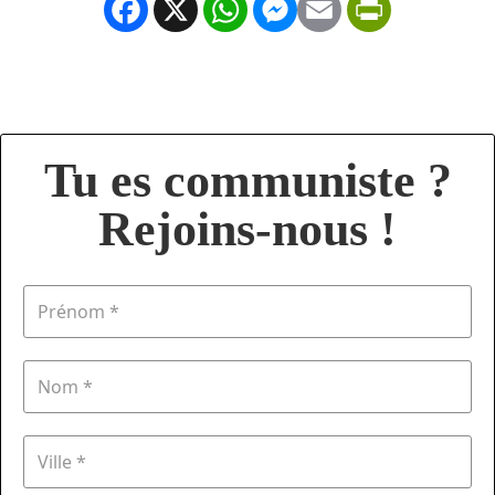
Facebook
X
WhatsApp
Messenger
Email
PrintFrien
Tu es communiste ?
Rejoins-nous !