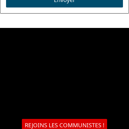
REJOINS LES COMMUNISTES !
Notre journal