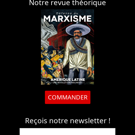
COMMANDER
Reçois notre newsletter !
J’ai lu et j’accepte la
Politique de
confidentialité