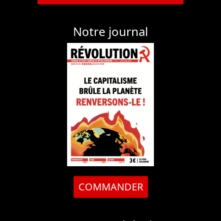
COMMANDER
Notre revue théorique