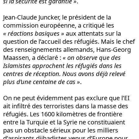
si la sécurité est garantie »
.
Jean-Claude Juncker, le président de la
commission européenne, a critiqué les
« réactions basiques »
aux attentats sur la
question de l’accueil des réfugiés. Mais le chef
des renseignements allemands, Hans-Georg
Maassen, a déclaré :
« on observe que des
Islamistes approchent les réfugiés dans les
centres de réception. Nous avons déjà relevé
plus d’une centaine de cas »
.
On ne peut évidemment pas exclure que l’EI
ait infiltré des terroristes dans la masse des
réfugiés. Les 1600 kilomètres de frontière
entre la Turquie et la Syrie ne constituaient
pas un obstacle sérieux pour les milliers
d’aspirants djihadistes venus d’Europe pour