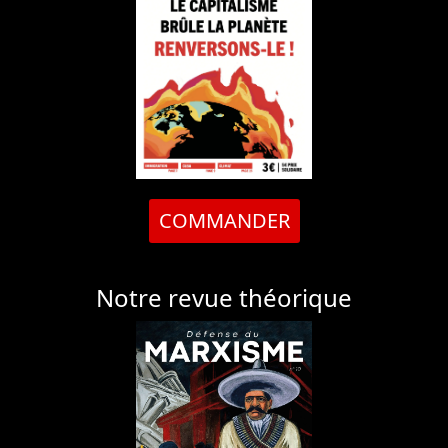
COMMANDER
Notre revue théorique