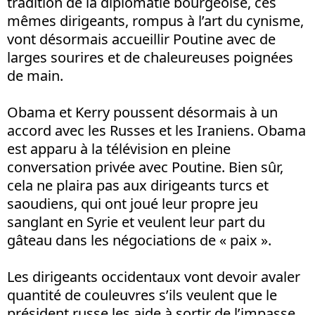
tradition de la diplomatie bourgeoise, ces
mêmes dirigeants, rompus à l’art du cynisme,
vont désormais accueillir Poutine avec de
larges sourires et de chaleureuses poignées
de main.
Obama et Kerry poussent désormais à un
accord avec les Russes et les Iraniens. Obama
est apparu à la télévision en pleine
conversation privée avec Poutine. Bien sûr,
cela ne plaira pas aux dirigeants turcs et
saoudiens, qui ont joué leur propre jeu
sanglant en Syrie et veulent leur part du
gâteau dans les négociations de « paix ».
Les dirigeants occidentaux vont devoir avaler
quantité de couleuvres s’ils veulent que le
président russe les aide à sortir de l’impasse