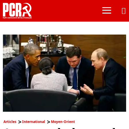
≡
Articles
International
Moyen-Orient