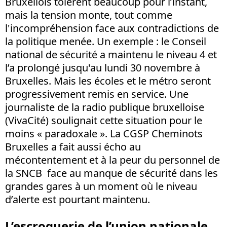
Bruxellois tolèrent beaucoup pour l’instant,
mais la tension monte, tout comme
l'incompréhension face aux contradictions de
la politique menée. Un exemple : le Conseil
national de sécurité a maintenu le niveau 4 et
l’a prolongé jusqu'au lundi 30 novembre à
Bruxelles. Mais les écoles et le métro seront
progressivement remis en service. Une
journaliste de la radio publique bruxelloise
(VivaCité) soulignait cette situation pour le
moins « paradoxale ». La CGSP Cheminots
Bruxelles a fait aussi écho au
mécontentement et à la peur du personnel de
la SNCB face au manque de sécurité dans les
grandes gares à un moment où le niveau
d’alerte est pourtant maintenu.
L’escroquerie de l’union nationale