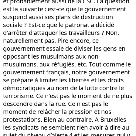
et probablement aussi de la CSC. La question
est la suivante : est-ce que le gouvernement
suspend aussi ses plans de destruction
sociale ? Est-ce que le patronat a décidé
d'arrêter d'attaquer les travailleurs ? Non,
naturellement pas. Pire encore, ce
gouvernement essaie de diviser les gens en
opposant les musulmans aux non-
musulmans, aux réfugiés, etc. Tout comme le
gouvernement français, notre gouvernement
se prépare à limiter les libertés et les droits
démocratiques au nom de la lutte contre le
terrorisme. Ce n'est pas le moment de ne plus
descendre dans la rue. Ce n'est pas le
moment de relâcher la pression et nos
protestations. Bien au contraire. A Bruxelles
les syndicats ne semblent rien avoir à dire au
sujet du niveau d’alerte 4 et les mesures qui y