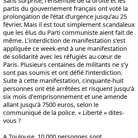
Sans surprise, l'ensemble de la droite et les
partis du gouvernement français ont voté la
prolongation de l’état d’urgence jusqu’au 25
février. Mais il est tout simplement scandaleux
que les élus du Parti communiste aient fait de
même. L'interdiction de manifestation s’est
appliquée ce week-end à une manifestation
de solidarité avec les réfugiés au cœur de
Paris. Plusieurs centaines de militants ne s’y
sont pas soumis et ont défié l’interdiction.
Suite à cette manifestation, cinquante-huit
personnes ont été arrêtées et risquent jusqu'à
six mois d'emprisonnement et une amende
allant jusqu'à 7500 euros, selon le
communiqué de la police. « Liberté » dites-
vous ?
A Toulouse, 10 000 personnes sont