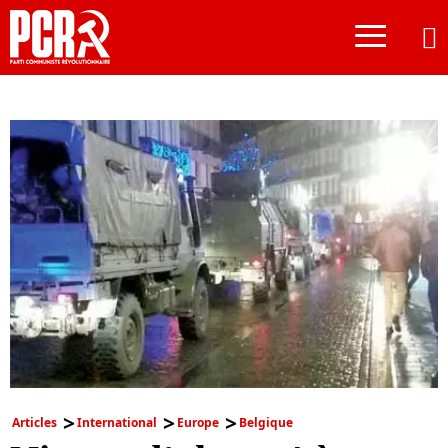
≡
Articles
International
Europe
Belgique