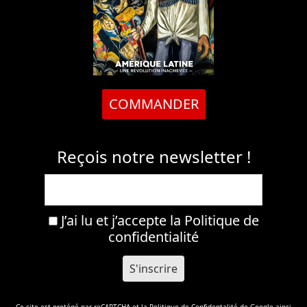
COMMANDER
Reçois notre newsletter !
J’ai lu et j’accepte la
Politique de
confidentialité
Ce site est protégé par reCAPTCHA et la
Politique de Confidentalité
de Google ainsi