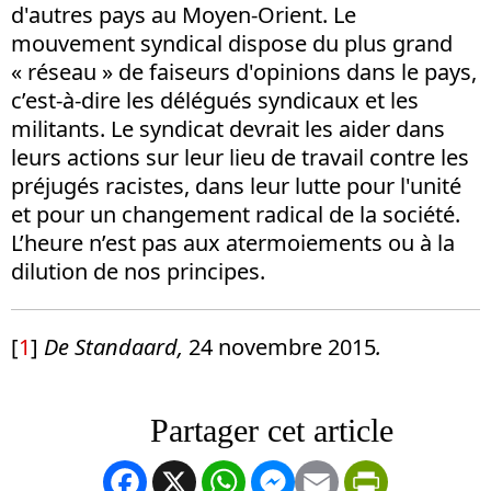
d'autres pays au Moyen-Orient. Le
mouvement syndical dispose du plus grand
« réseau » de faiseurs d'opinions dans le pays,
c’est-à-dire les délégués syndicaux et les
militants. Le syndicat devrait les aider dans
leurs actions sur leur lieu de travail contre les
préjugés racistes, dans leur lutte pour l'unité
et pour un changement radical de la société.
L’heure n’est pas aux atermoiements ou à la
dilution de nos principes.
[
1
]
De Standaard,
24 novembre 2015
.
Facebook
X
WhatsApp
Messenger
Email
PrintFrien