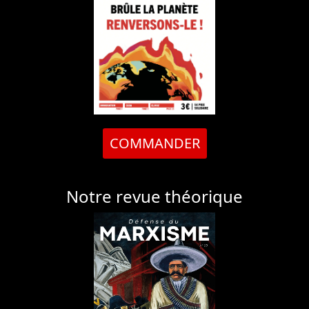
COMMANDER
Notre revue théorique