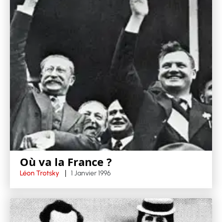
Où va la France ?
Léon Trotsky
1 Janvier 1996