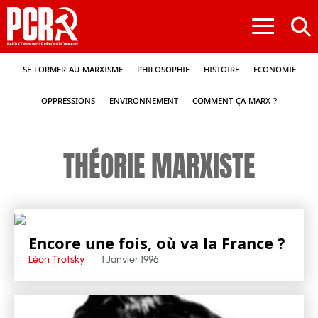
≡
Se former au marxisme
Philosophie
Histoire
Economie
Oppressions
Environnement
Comment ça Marx ?
THÉORIE MARXISTE
Encore une fois, où va la France ?
Léon Trotsky
1 Janvier 1996