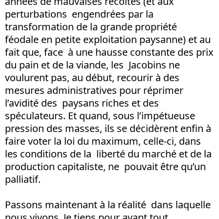
années de mauvaises récoltes (et aux
perturbations engendrées par la
transformation de la grande propriété
féodale en petite exploitation paysanne) et au
fait que, face à une hausse constante des prix
du pain et de la viande, les Jacobins ne
voulurent pas, au début, recourir à des
mesures administratives pour réprimer
l’avidité des paysans riches et des
spéculateurs. Et quand, sous l’impétueuse
pression des masses, ils se décidèrent enfin à
faire voter la loi du maximum, celle-ci, dans
les conditions de la liberté du marché et de la
production capitaliste, ne pouvait être qu’un
palliatif.
Passons maintenant à la réalité dans laquelle
nous vivons. Je tiens pour avant tout