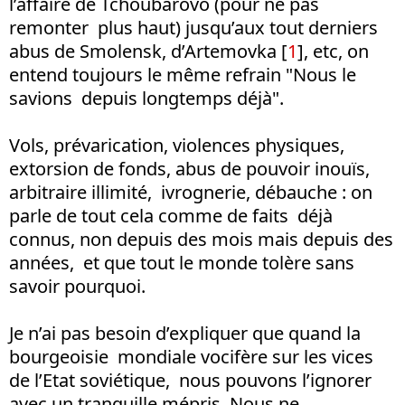
l’affaire de Tchoubarovo (pour ne pas
remonter plus haut) jusqu’aux tout derniers
abus de Smolensk, d’Artemovka [
1
], etc, on
entend toujours le même refrain "Nous le
savions depuis longtemps déjà".
Vols, prévarication, violences physiques,
extorsion de fonds, abus de pouvoir inouïs,
arbitraire illimité, ivrognerie, débauche : on
parle de tout cela comme de faits déjà
connus, non depuis des mois mais depuis des
années, et que tout le monde tolère sans
savoir pourquoi.
Je n’ai pas besoin d’expliquer que quand la
bourgeoisie mondiale vocifère sur les vices
de l’Etat soviétique, nous pouvons l’ignorer
avec un tranquille mépris. Nous ne