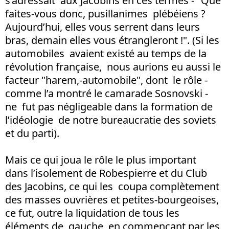
s’adressait aux Jacobins en ces termes - "Que
faites-vous donc, pusillanimes plébéiens ?
Aujourd’hui, elles vous serrent dans leurs
bras, demain elles vous étrangleront !". (Si les
automobiles avaient existé au temps de la
révolution française, nous aurions eu aussi le
facteur "harem,-automobile", dont le rôle -
comme l’a montré le camarade Sosnovski -
ne fut pas négligeable dans la formation de
l’idéologie de notre bureaucratie des soviets
et du parti).
Mais ce qui joua le rôle le plus important
dans l’isolement de Robespierre et du Club
des Jacobins, ce qui les coupa complètement
des masses ouvrières et petites-bourgeoises,
ce fut, outre la liquidation de tous les
éléments de gauche, en commençant par les