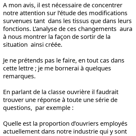
A mon avis, il est nécessaire de concentrer
notre attention sur l’étude des modifications
survenues tant dans les tissus que dans leurs
fonctions. L’analyse de ces changements aura
à nous montrer la façon de sortir de la
situation ainsi créée.
Je ne prétends pas le faire, en tout cas dans
cette lettre ; je me bornerai à quelques
remarques.
En parlant de la classe ouvrière il faudrait
trouver une réponse à toute une série de
questions, par exemple :
Quelle est la proportion d’ouvriers employés
actuellement dans notre industrie qui y sont