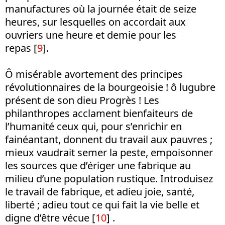
manufactures où la journée était de seize
heures, sur lesquelles on accordait aux
ouvriers une heure et demie pour les
repas [
9
].
Ô misérable avortement des principes
révolutionnaires de la bourgeoisie ! ô lugubre
présent de son dieu Progrès ! Les
philanthropes acclament bienfaiteurs de
l’humanité ceux qui, pour s’enrichir en
fainéantant, donnent du travail aux pauvres ;
mieux vaudrait semer la peste, empoisonner
les sources que d’ériger une fabrique au
milieu d’une population rustique. Introduisez
le travail de fabrique, et adieu joie, santé,
liberté ; adieu tout ce qui fait la vie belle et
digne d’être vécue [
10
] .