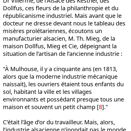
Dr Villermé, de l’Alsace des Kestner, des
Dollfus, ces fleurs de la philanthropie et du
républicanisme industriel. Mais avant que le
docteur ne dresse devant nous le tableau des
misères prolétariennes, écoutons un
manufacturier alsacien, M. Th. Mieg, de la
maison Dollfus, Mieg et Cie, dépeignant la
situation de l’artisan de l’ancienne industrie :
"À Mulhouse, il y a cinquante ans (en 1813,
alors que la moderne industrie mécanique
naissait), les ouvriers étaient tous enfants du
sol, habitant la ville et les villages
environnants et possédant presque tous une
maison et souvent un petit champ [
8
]."
C’était l’âge d’or du travailleur. Mais, alors,
l’industrie alsacienne n’inondait pas le monde