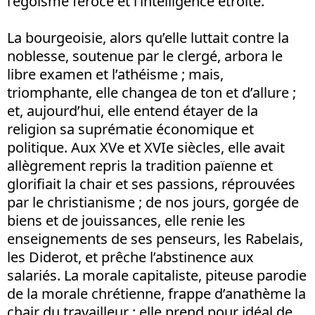
l’égoïsme féroce et l’intelligence étroite.
La bourgeoisie, alors qu’elle luttait contre la
noblesse, soutenue par le clergé, arbora le
libre examen et l’athéisme ; mais,
triomphante, elle changea de ton et d’allure ;
et, aujourd’hui, elle entend étayer de la
religion sa suprématie économique et
politique. Aux XVe et XVIe siècles, elle avait
allègrement repris la tradition païenne et
glorifiait la chair et ses passions, réprouvées
par le christianisme ; de nos jours, gorgée de
biens et de jouissances, elle renie les
enseignements de ses penseurs, les Rabelais,
les Diderot, et prêche l’abstinence aux
salariés. La morale capitaliste, piteuse parodie
de la morale chrétienne, frappe d’anathème la
chair du travailleur ; elle prend pour idéal de