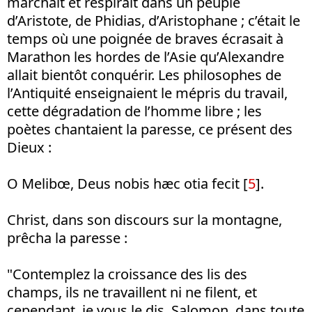
marchait et respirait dans un peuple
d’Aristote, de Phidias, d’Aristophane ; c’était le
temps où une poignée de braves écrasait à
Marathon les hordes de l’Asie qu’Alexandre
allait bientôt conquérir. Les philosophes de
l’Antiquité enseignaient le mépris du travail,
cette dégradation de l’homme libre ; les
poètes chantaient la paresse, ce présent des
Dieux :
O Melibœ, Deus nobis hæc otia fecit [
5
].
Christ, dans son discours sur la montagne,
prêcha la paresse :
"Contemplez la croissance des lis des
champs, ils ne travaillent ni ne filent, et
cependant, je vous le dis, Salomon, dans toute