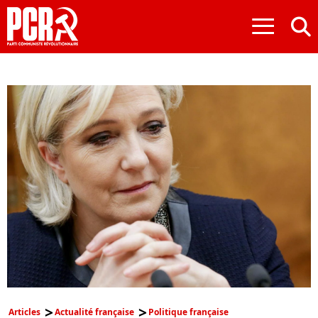
≡
Articles
Actualité française
Politique française