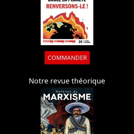
COMMANDER
Notre revue théorique