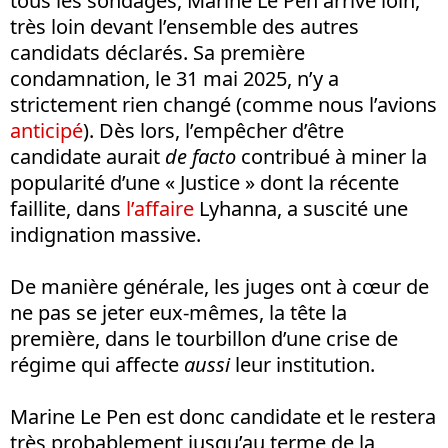
tous les sondages, Marine Le Pen arrive loin,
très loin devant l’ensemble des autres
candidats déclarés. Sa première
condamnation, le 31 mai 2025, n’y a
strictement rien changé (comme nous l’avions
anticipé
). Dès lors, l’empêcher d’être
candidate aurait
de facto
contribué à miner la
popularité d’une « Justice » dont la récente
faillite, dans
l’affaire
Lyhanna, a suscité une
indignation massive.
De manière générale, les juges ont à cœur de
ne pas se jeter eux-mêmes, la tête la
première, dans le tourbillon d’une crise de
régime qui affecte
aussi
leur institution.
Marine Le Pen est donc candidate et le restera
très probablement jusqu’au terme de la