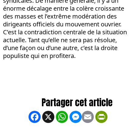
syndicales. De manière générale, il y a un
énorme décalage entre la colère croissante
des masses et l’extrême modération des
dirigeants officiels du mouvement ouvrier.
C’est la contradiction centrale de la situation
actuelle. Tant qu’elle ne sera pas résolue,
d’une façon ou d’une autre, c’est la droite
populiste qui en profitera.
Facebook
X
WhatsApp
Messenger
Email
PrintFrien