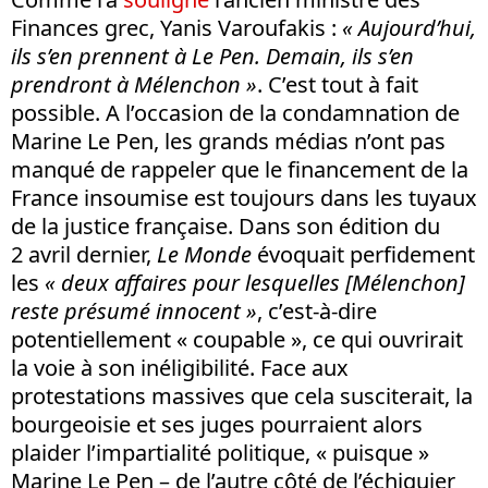
Finances grec, Yanis Varoufakis :
« Aujourd’hui,
ils s’en prennent à Le Pen. Demain, ils s’en
prendront à Mélenchon »
. C’est tout à fait
possible. A l’occasion de la condamnation de
Marine Le Pen, les grands médias n’ont pas
manqué de rappeler que le financement de la
France insoumise est toujours dans les tuyaux
de la justice française. Dans son édition du
2 avril dernier,
Le Monde
évoquait perfidement
les
« deux affaires pour lesquelles [Mélenchon]
reste présumé innocent »
, c’est-à-dire
potentiellement « coupable », ce qui ouvrirait
la voie à son inéligibilité. Face aux
protestations massives que cela susciterait, la
bourgeoisie et ses juges pourraient alors
plaider l’impartialité politique, « puisque »
Marine Le Pen – de l’autre côté de l’échiquier