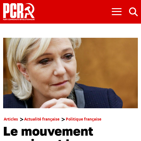
≡
Articles
Actualité française
Politique française
Le mouvement