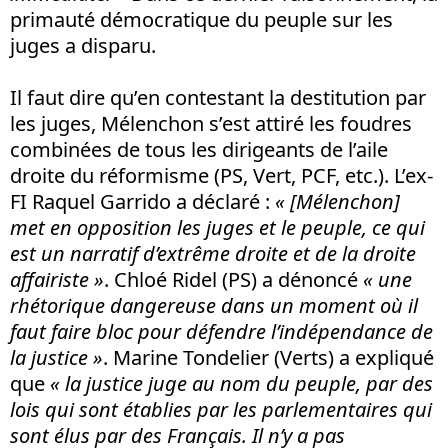
primauté démocratique du peuple sur les
juges a disparu.
Il faut dire qu’en contestant la destitution par
les juges, Mélenchon s’est attiré les foudres
combinées de tous les dirigeants de l’aile
droite du réformisme (PS, Vert, PCF, etc.). L’ex-
FI Raquel Garrido a déclaré :
« [Mélenchon]
met en opposition les juges et le peuple, ce qui
est un narratif d’extrême droite et de la droite
affairiste »
. Chloé Ridel (PS) a dénoncé
« une
rhétorique dangereuse dans un moment où il
faut faire bloc pour défendre l’indépendance de
la justice »
. Marine Tondelier (Verts) a expliqué
que
« la justice juge au nom du peuple, par des
lois qui sont établies par les parlementaires qui
sont élus par des Français. Il n’y a pas