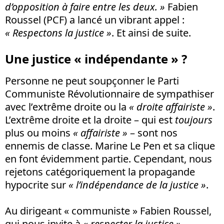
d’opposition à faire entre les deux. »
Fabien
Roussel (PCF) a lancé un vibrant appel :
« Respectons la justice »
. Et ainsi de suite.
Une justice « indépendante » ?
Personne ne peut soupçonner le Parti
Communiste Révolutionnaire de sympathiser
avec l’extrême droite ou la
« droite affairiste »
.
L’extrême droite et la droite – qui est
toujours
plus ou moins
« affairiste »
– sont nos
ennemis de classe. Marine Le Pen et sa clique
en font évidemment partie. Cependant, nous
rejetons catégoriquement la propagande
hypocrite sur
« l’indépendance de la justice »
.
Au dirigeant « communiste » Fabien Roussel,
qui nous invite à
« respecter la justice »
,