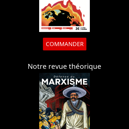
COMMANDER
Notre revue théorique