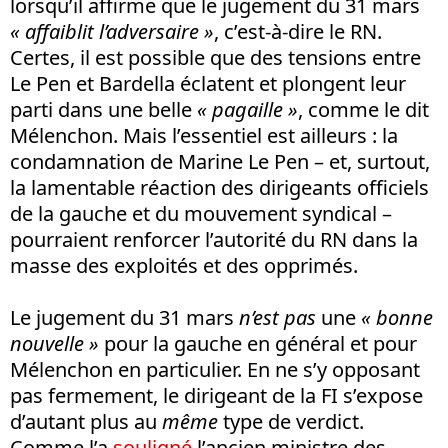
lorsqu’il affirme que le jugement du 31 mars
« affaiblit l’adversaire »
, c’est-à-dire le RN.
Certes, il est possible que des tensions entre
Le Pen et Bardella éclatent et plongent leur
parti dans une belle
« pagaille »
, comme le dit
Mélenchon. Mais l’essentiel est ailleurs : la
condamnation de Marine Le Pen – et, surtout,
la lamentable réaction des dirigeants officiels
de la gauche et du mouvement syndical –
pourraient renforcer l’autorité du RN dans la
masse des exploités et des opprimés.
Le jugement du 31 mars
n’est pas
une
« bonne
nouvelle »
pour la gauche en général et pour
Mélenchon en particulier. En ne s’y opposant
pas fermement, le dirigeant de la FI s’expose
d’autant plus au
même
type de verdict.
Comme l’a
souligné
l’ancien ministre des