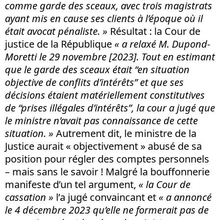
comme garde des sceaux, avec trois magistrats
ayant mis en cause ses clients à l’époque où il
était avocat pénaliste. »
Résultat : la Cour de
justice de la République
« a relaxé M. Dupond-
Moretti le 29 novembre [2023]. Tout en estimant
que le garde des sceaux était “
en situation
objective de conflits d’intérêts”
et que ses
décisions étaient matériellement constitutives
de “
prises illégales d’intérêts”
, la cour a jugé que
le ministre n’avait pas connaissance de cette
situation. »
Autrement dit, le ministre de la
Justice aurait « objectivement » abusé de sa
position pour régler des comptes personnels
– mais sans le savoir ! Malgré la bouffonnerie
manifeste d’un tel argument,
« la Cour de
cassation »
l’a jugé convaincant et
«
a annoncé
le 4 décembre 2023 qu’elle ne formerait pas de