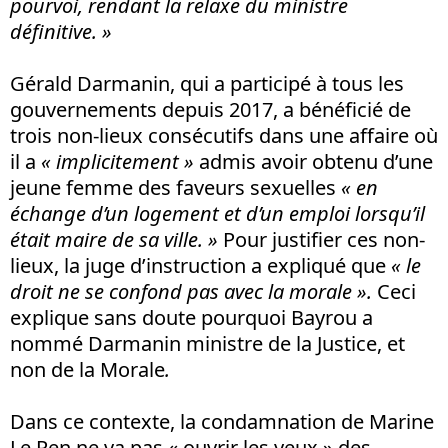
pourvoi, rendant la relaxe du ministre
définitive. »
Gérald Darmanin, qui a participé à tous les
gouvernements depuis 2017, a bénéficié de
trois non-lieux consécutifs dans une affaire où
il a
« implicitement »
admis avoir obtenu d’une
jeune femme des faveurs sexuelles
« en
échange d’un logement et d’un emploi lorsqu’il
était maire de sa ville. »
Pour justifier ces non-
lieux, la juge d’instruction a expliqué que
« le
droit ne se confond pas avec la morale ».
Ceci
explique sans doute pourquoi Bayrou a
nommé Darmanin ministre de la Justice, et
non de la Morale
.
Dans ce contexte, la condamnation de Marine
Le Pen ne va pas « ouvrir les yeux » des