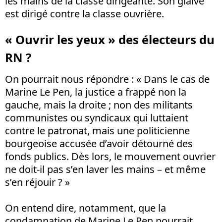
les mains de la classe dirigeante. Son glaive
est dirigé contre la classe ouvrière.
« Ouvrir les yeux » des électeurs du
RN ?
On pourrait nous répondre : « Dans le cas de
Marine Le Pen, la justice a frappé non la
gauche, mais la droite ; non des militants
communistes ou syndicaux qui luttaient
contre le patronat, mais une politicienne
bourgeoise accusée d’avoir détourné des
fonds publics. Dès lors, le mouvement ouvrier
ne doit-il pas s’en laver les mains – et même
s’en réjouir ? »
On entend dire, notamment, que la
condamnation de Marine Le Pen pourrait