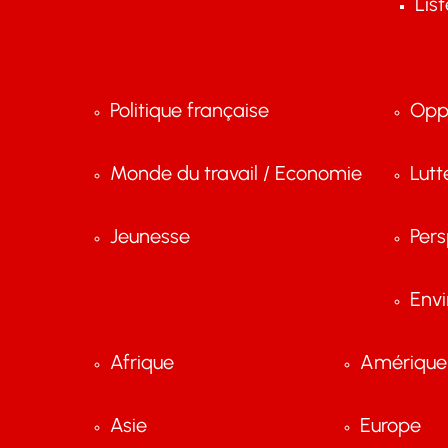
Lis
Politique française
Opp
Monde du travail / Economie
Lutt
Jeunesse
Pers
Env
Afrique
Amérique 
Asie
Europe