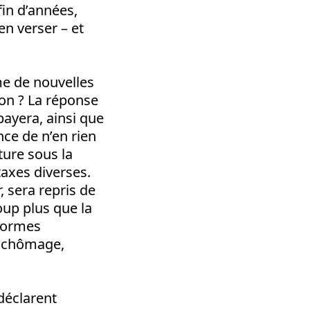
fin d’années,
en verser – et
ême de nouvelles
ron ? La réponse
 payera, ainsi que
ce de n’en rien
ture sous la
axes diverses.
, sera repris de
oup plus que la
formes
e chômage,
 déclarent