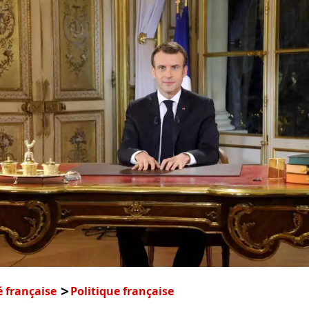
é française
Politique française