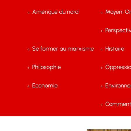
Amérique du nord
Moyen-Or
Perspecti
Se former au marxisme
Histoire
Philosophie
Oppressi
Economie
Environn
Comment 