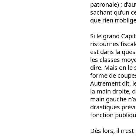
patronale) ; d’au
sachant qu’un ce
que rien n’oblige
Si le grand Capi
ristournes fisca
est dans la quest
les classes moy
dire. Mais on le 
forme de coupes
Autrement dit, l
la main droite, 
main gauche n’a
drastiques prévu
fonction publiqu
Dès lors, il n’es