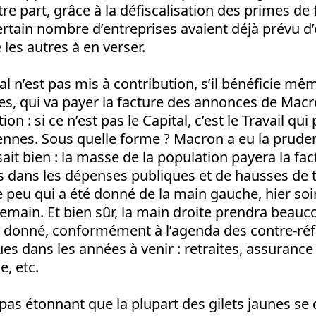
tre part, grâce à la défiscalisation des primes de 
rtain nombre d’entreprises avaient déjà prévu d’
 les autres à en verser.
tal n’est pas mis à contribution, s’il bénéficie m
les, qui va payer la facture des annonces de Mac
ion : si ce n’est pas le Capital, c’est le Travail qui
ennes. Sous quelle forme ? Macron a eu la pruden
sait bien : la masse de la population payera la fac
 dans les dépenses publiques et de hausses de t
e peu qui a été donné de la main gauche, hier soir
demain. Et bien sûr, la main droite prendra beauc
 donné, conformément à l’agenda des contre-ré
es dans les années à venir : retraites, assuranc
e, etc.
t pas étonnant que la plupart des gilets jaunes se