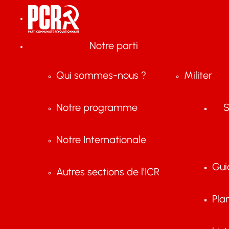
Notre parti
Qui sommes-nous ?
Militer
Notre programme
S
Notre Internationale
Gui
Autres sections de l'ICR
Pla