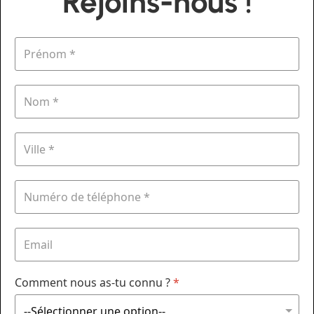
Rejoins-nous !
Comment nous as-tu connu ?
*