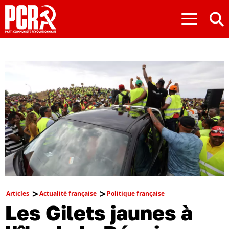
≡
Articles
Actualité française
Politique française
Les Gilets jaunes à