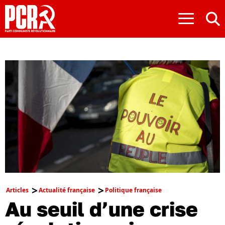
≡
Articles
Actualité française
Politique française
Au seuil d’une crise