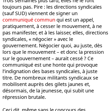
Trois semaines plus tard, elles ne le font
toujours pas. Pire : les directions syndicales
(sauf SUD) viennent de signer un
communiqué commun
qui est un appel,
pratiquement, à cesser le mouvement, à ne
pas manifester, et à les laisser, elles, directions
syndicales, « négocier » avec le
gouvernement. Négocier quoi, au juste, dès
lors que le mouvement – et donc la pression
sur le gouvernement – aurait cessé ? Ce
communiqué est une honte qui provoque
l’indignation des bases syndicales, à juste
titre. De nombreux militants syndicaux se
mobilisent auprès des gilets jaunes et,
désormais, de la jeunesse, qui subit une
répression brutale.
Ceci dit, même sans le concours des