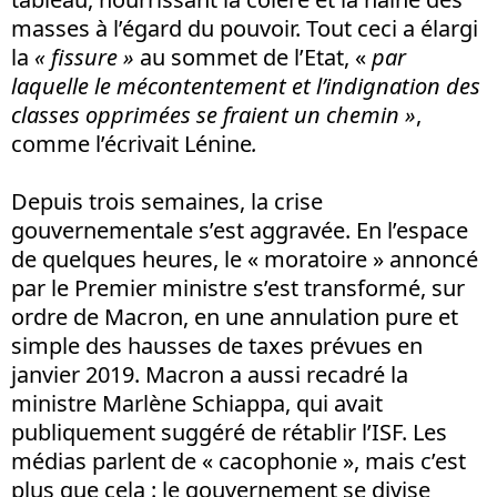
masses à l’égard du pouvoir. Tout ceci a élargi
la
« fissure »
au sommet de l’Etat, «
par
laquelle le mécontentement et l’indignation des
classes opprimées se fraient un chemin »
,
comme l’écrivait Lénine
.
Depuis trois semaines, la crise
gouvernementale s’est aggravée. En l’espace
de quelques heures, le « moratoire » annoncé
par le Premier ministre s’est transformé, sur
ordre de Macron, en une annulation pure et
simple des hausses de taxes prévues en
janvier 2019. Macron a aussi recadré la
ministre Marlène Schiappa, qui avait
publiquement suggéré de rétablir l’ISF. Les
médias parlent de « cacophonie », mais c’est
plus que cela : le gouvernement se divise