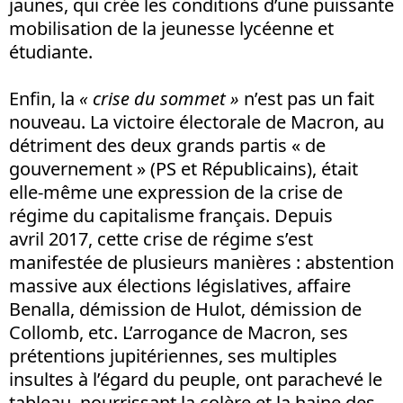
jaunes, qui crée les conditions d’une puissante
mobilisation de la jeunesse lycéenne et
étudiante.
Enfin, la
« crise du sommet »
n’est pas un fait
nouveau. La victoire électorale de Macron, au
détriment des deux grands partis « de
gouvernement » (PS et Républicains), était
elle-même une expression de la crise de
régime du capitalisme français. Depuis
avril 2017, cette crise de régime s’est
manifestée de plusieurs manières : abstention
massive aux élections législatives, affaire
Benalla, démission de Hulot, démission de
Collomb, etc. L’arrogance de Macron, ses
prétentions jupitériennes, ses multiples
insultes à l’égard du peuple, ont parachevé le
tableau, nourrissant la colère et la haine des