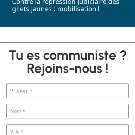
Contre la répression judiciaire des
gilets jaunes : mobilisation !
Tu es communiste ?
Rejoins-nous !