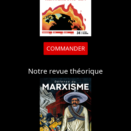
COMMANDER
Notre revue théorique