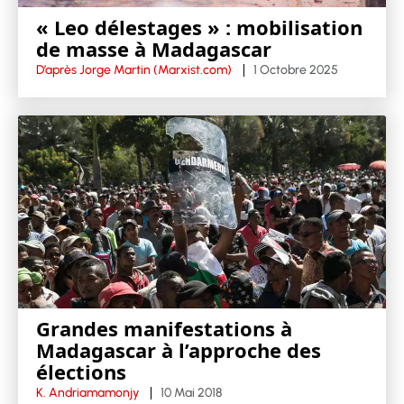
« Leo délestages » : mobilisation
de masse à Madagascar
D’après Jorge Martin (Marxist.com)
1 Octobre 2025
Grandes manifestations à
Madagascar à l’approche des
élections
K. Andriamamonjy
10 Mai 2018