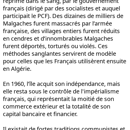
réprimé dans le sang, par le gouvernement
français (dirigé par des socialistes et auquel
participait le PCF). Des dizaines de milliers de
Malgaches furent massacrés par l’armée
française, des villages entiers furent réduits
en cendres et d’innombrables Malgaches
furent déportés, torturés ou violés. Ces
méthodes sanglantes servirent de modèle
pour celles que les Français utilisèrent ensuite
en Algérie.
En 1960, l’île acquit son indépendance, mais
elle resta sous le contrôle de l'impérialisme
français, qui représentait la moitié de son
commerce extérieur et la totalité de son
capital bancaire et financier.
Il existait de fortes traditions communistes et