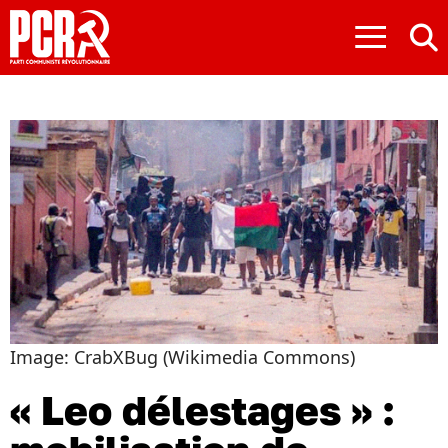
≡
Image: CrabXBug (Wikimedia Commons)
« Leo délestages » :