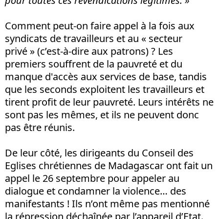
pour toutes ces revendications légitimes. »
Comment peut-on faire appel à la fois aux
syndicats de travailleurs et au « secteur
privé » (c’est-à-dire aux patrons) ? Les
premiers souffrent de la pauvreté et du
manque d'accès aux services de base, tandis
que les seconds exploitent les travailleurs et
tirent profit de leur pauvreté. Leurs intérêts ne
sont pas les mêmes, et ils ne peuvent donc
pas être réunis.
De leur côté, les dirigeants du Conseil des
Eglises chrétiennes de Madagascar ont fait un
appel le 26 septembre pour appeler au
dialogue et condamner la violence… des
manifestants ! Ils n’ont même pas mentionné
la répression déchaînée par l’appareil d’Etat.