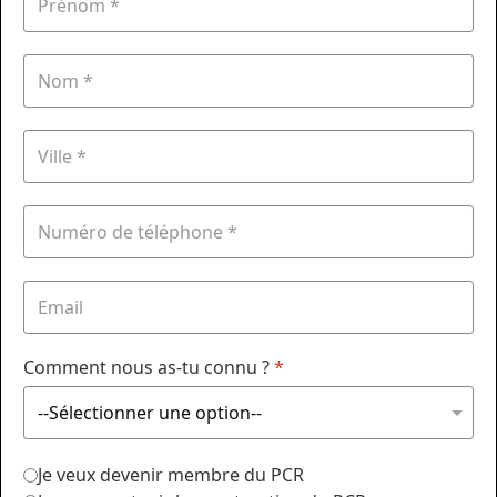
Comment nous as-tu connu ?
*
Je veux devenir membre du PCR