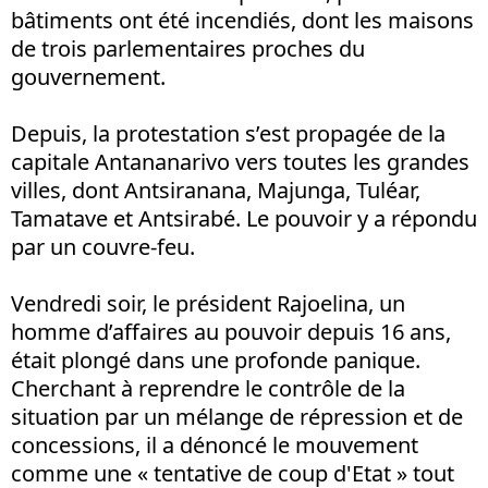
bâtiments ont été incendiés, dont les maisons
de trois parlementaires proches du
gouvernement.
Depuis, la protestation s’est propagée de la
capitale Antananarivo vers toutes les grandes
villes, dont Antsiranana, Majunga, Tuléar,
Tamatave et Antsirabé. Le pouvoir y a répondu
par un couvre-feu.
Vendredi soir, le président Rajoelina, un
homme d’affaires au pouvoir depuis 16 ans,
était plongé dans une profonde panique.
Cherchant à reprendre le contrôle de la
situation par un mélange de répression et de
concessions, il a dénoncé le mouvement
comme une « tentative de coup d'Etat » tout