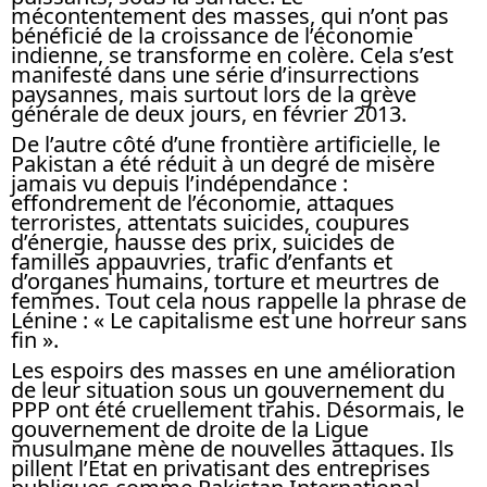
mécontentement des masses, qui n’ont pas
bénéficié de la croissance de l’économie
indienne, se transforme en colère. Cela s’est
manifesté dans une série d’insurrections
paysannes, mais surtout lors de la grève
générale de deux jours, en février 2013.
De l’autre côté d’une frontière artificielle, le
Pakistan a été réduit à un degré de misère
jamais vu depuis l’indépendance :
effondrement de l’économie, attaques
terroristes, attentats suicides, coupures
d’énergie, hausse des prix, suicides de
familles appauvries, trafic d’enfants et
d’organes humains, torture et meurtres de
femmes. Tout cela nous rappelle la phrase de
Lénine : « Le capitalisme est une horreur sans
fin ».
Les espoirs des masses en une amélioration
de leur situation sous un gouvernement du
PPP ont été cruellement trahis. Désormais, le
gouvernement de droite de la Ligue
musulmane mène de nouvelles attaques. Ils
pillent l’État en privatisant des entreprises