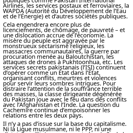
publiques comme Pakistan International
Airlines, les services postaux et ferroviaires, la
WAPDA (Autorité du Développement de l’Eau
et de l’Énergie) et d’autres sociétés publiques.
Cela engendrera encore plus de
licenciements, de chômage, de pauvreté – et
une dislocation accrue de l’économie. La
misère du peuple est aggravée par le
monstrueux sectarisme religieux, les
massacres communautaires, la guerre par
procuration menée au Baloutchistan, les
attaques de drones à Pukhtoonhua, etc. Les
services secrets pakistanais (l’ISI) continuent
d’opérer comme un État dans l’État,
organisant conflits, meurtres et violences
pour servir leurs sombres intrigues. Pour
distraire l’attention de la souffrance terrible
des masses, la classe dirigeante dégénérée
du Pakistan joue avec le feu dans des conflits
avec l’Afghanistan et l’Inde. La question du
Cachemire continue d’empoisonner les
relations entre les deux pays.
Il n’y a pas d’issue sur la base du capitalisme.
Ni la Ligue musulmane, ni le PPP, ni une