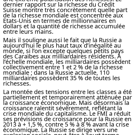
dernier rapport sur la richesse du Crédit
Suisse montre très concrètement quelle part
de la richesse mondiale est concentrée aux
Etats-Unis en termes de millionnaires en
dollars et la quantité de richesse accumulée
entre leurs mains.
Mais il souligne aussi le fait que la Russie a
aujourd’hui le plus haut taux d’inégalité au
monde, si l’on excepte quelques petits pays
des Caraïbes aux milliardaires résidents. À
l’échelle mondiale, les milliardaires possèdent
collectivement entre 1 et 2 % de la richesse
mondiale ; dans la Russie actuelle, 110
milliardaires possèdent 35 % de toutes les
richesses.
La montée des tensions entre les classes a été
partiellement et temporairement atténuée par
la croissance économique. Mais désormais la
croissance ralentit sévèrement, reflétant la
crise mondiale du capitalisme. Le FMI a réduit
ses prévisions de croissance pour la Russie en
2013 à + 1,5 %, contre 5 % à 8 % avant la crise
économique. La Russie se dirige vers une