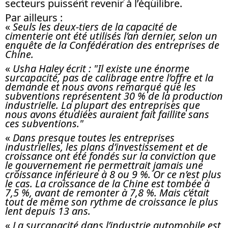
secteurs puissent revenir à l’équilibre.
Par ailleurs :
«
Seuls les deux-tiers de la capacité de
cimenterie ont été utilisés l’an dernier, selon un
enquête de la Confédération des entreprises de
Chine.
«
Usha Haley écrit : "Il existe une énorme
surcapacité, pas de calibrage entre l’offre et la
demande et nous avons remarqué que les
subventions représentent 30 % de la production
industrielle. La plupart des entreprises que
nous avons étudiées auraient fait faillite sans
ces subventions."
«
Dans presque toutes les entreprises
industrielles, les plans d’investissement et de
croissance ont été fondés sur la conviction que
le gouvernement ne permettrait jamais une
croissance inférieure à 8 ou 9 %. Or ce n’est plus
le cas. La croissance de la Chine est tombée à
7,5 %, avant de remonter à 7,8 %. Mais c’était
tout de même son rythme de croissance le plus
lent depuis 13 ans.
«
La surcapacité dans l’industrie automobile est