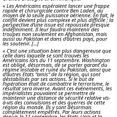
«
Les Américains espéraient lancer une frappe
rapide et chirurgicale contre Ben Laden, au
moyen de la seule puissance aérienne. En fait, le
conflit devient plus complexe et plus difficile ; la
perspective d’une issue est repoussée presque
indéfiniment. Il leur faudra maintenir des
troupes non seulement en Afghanistan, mais
aussi au Pakistan et dans d’autres pays, pour
les soutenir. [...]
«
C’est une situation bien plus dangereuse que
celle dans laquelle se sont trouvés les
Américains lors du 11 septembre. Washington
est obligé, désormais, de se porter garant du
régime instable et ruiné du Pakistan, ainsi que
d’autres Etats “amis” de la région, qui sont
déstabilisés par ses actions. Si le but de
l’opération était de combattre le terrorisme, le
résultat sera inverse. Avant ces événements, les
impérialistes pouvaient se permettre de
maintenir une distance de sécurité relative vis-
à-vis des convulsions et des guerres de cette
région du monde. Ils y sont désormais
complètement empêtrés. Par leurs actions
depuis le 11 septembre, les Etats-Unis et la