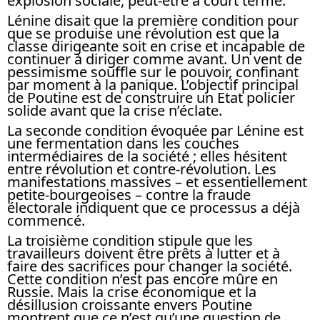
explosion sociale, peut-être à court terme.
Lénine disait que la première condition pour
que se produise une révolution est que la
classe dirigeante soit en crise et incapable de
continuer à diriger comme avant. Un vent de
pessimisme souffle sur le pouvoir, confinant
par moment à la panique. L’objectif principal
de Poutine est de construire un Etat policier
solide avant que la crise n’éclate.
La seconde condition évoquée par Lénine est
une fermentation dans les couches
intermédiaires de la société ; elles hésitent
entre révolution et contre-révolution. Les
manifestations massives – et essentiellement
petite-bourgeoises – contre la fraude
électorale indiquent que ce processus a déjà
commencé.
La troisième condition stipule que les
travailleurs doivent être prêts à lutter et à
faire des sacrifices pour changer la société.
Cette condition n’est pas encore mûre en
Russie. Mais la crise économique et la
désillusion croissante envers Poutine
montrent que ce n’est qu’une question de