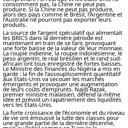
consomment pas, la Chine ne peut pas
produire. Si la Chine ne peut pas produire,
alors des pays comme le Brésil, l’Argentine et
l’Australie ne pourront pas exporter leurs
produits.
La source de l’argent spéculatif qui alimentait
les BRICS dans la dernière période est
maintenant en train de se tarir, provoquant
une forte baisse de la valeur de leur monnaie.
La roupie indienne, la roupie indonésienne, le
peso argentin, le real brésilien et le rand sud-
africain ont tous enregistré de fortes baisses.
Le Ministre des Finances du Nigéria a mis en
garde : la fin de l’assouplissement quantitatif
aux Etats-Unis va secouer les marchés
émergents et provoquer une augmentation
de leurs coûts d’emprunts. Najib Razak,
premier ministre malaisien, défend la même
idée et prévoit un rapatriement des liquidités
vers les États-Unis.
La forte croissance de l’économie et du niveau
de vie ont émoussé la lutte des classes pour
une grande partie de la dernière décennie,