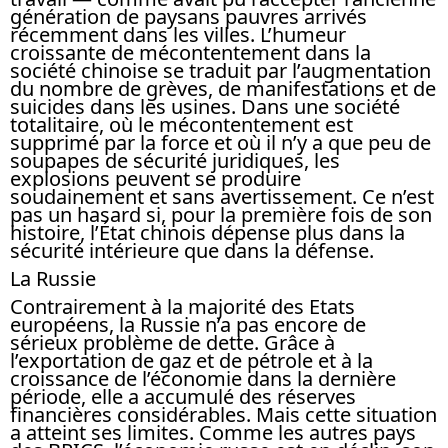
génération de paysans pauvres arrivés
récemment dans les villes. L’humeur
croissante de mécontentement dans la
société chinoise se traduit par l’augmentation
du nombre de grèves, de manifestations et de
suicides dans les usines. Dans une société
totalitaire, où le mécontentement est
supprimé par la force et où il n’y a que peu de
soupapes de sécurité juridiques, les
explosions peuvent se produire
soudainement et sans avertissement. Ce n’est
pas un hasard si, pour la première fois de son
histoire, l’État chinois dépense plus dans la
sécurité intérieure que dans la défense.
La Russie
Contrairement à la majorité des Etats
européens, la Russie n’a pas encore de
sérieux problème de dette. Grâce à
l’exportation de gaz et de pétrole et à la
croissance de l’économie dans la dernière
période, elle a accumulé des réserves
financières considérables. Mais cette situation
a atteint ses limites. Comme les autres pays