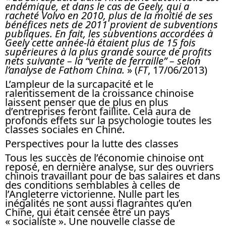
endémique, et dans le cas de Geely, qui a
racheté Volvo en 2010, plus de la moitié de ses
bénéfices nets de 2011 provient de subventions
publiques. En fait, les subventions accordées à
Geely cette année-là étaient plus de 15 fois
supérieures à la plus grande source de profits
nets suivante – la “vente de ferraille” – selon
l’analyse de Fathom China.
» (
FT
, 17/06/2013)
L’ampleur de la surcapacité et le
ralentissement de la croissance chinoise
laissent penser que de plus en plus
d’entreprises feront faillite. Cela aura de
profonds effets sur la psychologie toutes les
classes sociales en Chine.
Perspectives pour la lutte des classes
Tous les succès de l’économie chinoise ont
reposé, en dernière analyse, sur des ouvriers
chinois travaillant pour de bas salaires et dans
des conditions semblables à celles de
l’Angleterre victorienne. Nulle part les
inégalités ne sont aussi flagrantes qu’en
Chine, qui était censée être un pays
« socialiste ». Une nouvelle classe de