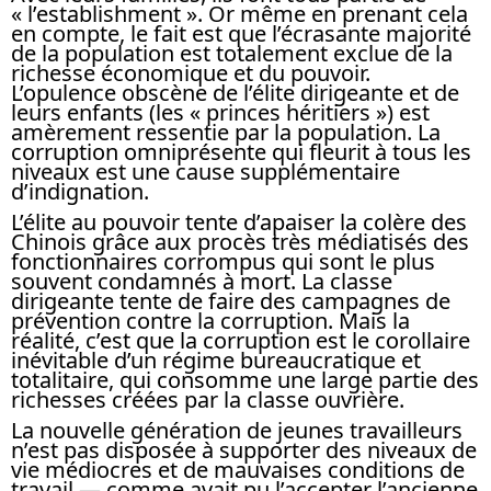
« l’establishment ». Or même en prenant cela
en compte, le fait est que l’écrasante majorité
de la population est totalement exclue de la
richesse économique et du pouvoir.
L’opulence obscène de l’élite dirigeante et de
leurs enfants (les « princes héritiers ») est
amèrement ressentie par la population. La
corruption omniprésente qui fleurit à tous les
niveaux est une cause supplémentaire
d’indignation.
L’élite au pouvoir tente d’apaiser la colère des
Chinois grâce aux procès très médiatisés des
fonctionnaires corrompus qui sont le plus
souvent condamnés à mort. La classe
dirigeante tente de faire des campagnes de
prévention contre la corruption. Mais la
réalité, c’est que la corruption est le corollaire
inévitable d’un régime bureaucratique et
totalitaire, qui consomme une large partie des
richesses créées par la classe ouvrière.
La nouvelle génération de jeunes travailleurs
n’est pas disposée à supporter des niveaux de
vie médiocres et de mauvaises conditions de
travail — comme avait pu l’accepter l’ancienne