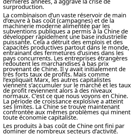
dernières années, a aggravé la crise de
surproduction.
La combinaison d’un vaste réservoir de main
d’œuvre à bas coût (campagnes) et de la
machinerie moderne alimentée par les
subventions publiques a permis à la Chine de
développer rapidement une base industrielle
puissante. Cela a détruit des emplois et des
capacités productives partout dans le monde,
entrainant des fermetures d’usines dans les
pays concurrents. Les entreprises étrangères
redoutent les marchandises à bas prix
provenant de Chine. Il y avait initialement de
très forts taux de profits. Mais comme
l’expliquait Marx, les autres capitalistes
viennent s’accumuler sur le marché et les taux
de profit reviennent alors à des niveaux
normaux. C’est ce que nous voyons en Chine.
La période de croissance explosive a atteint
ses limites. La Chine se trouve maintenant
confrontée aux mêmes problèmes qui minent
toute économie capitaliste.
Les produits à bas coût de Chine ont fini par
dominer de nombreux secteurs d’activité.