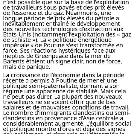
n’est possible que sur la base de l’exploitation
de travailleurs sous-payés et des prix élevés
de l’essence et du gaz. Néanmoins, une
longue période de prix élevés du pétrole a
inévitablement entraîné le développement
des nouvelles technologies d’extraction aux
Etats-Unis (notamment l’exploitation des « gaz
de schiste »). La « politique énergétique
impériale » de Poutine s’est transformée en
farce. Ses réactions hystériques face aux
inepties de Greenpeace dans la mer de
Barents étaient un signe clair, non de force,
mais de panique.
La croissance de l’économie dans la période
récente a permis à Poutine de mener une
politique semi-paternaliste, donnant à son
régime une apparence de stabilité. Mais cela
ne peut pas durer. La plupart des nouveaux
travailleurs ne se voient offrir que de bas
salaires et de mauvaises conditions de travail.
Le nombre d’immigrants clandestins ou semi-
clandestins en provenance d’Asie centrale a
considérablement augmenté. L’équilibre social
et politique montre d’ores et déjà des signes