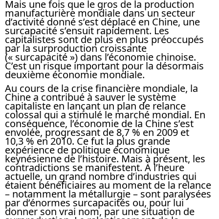
Mais une fois que le gros de la production
manufacturière mondiale dans un secteur
d’activité donné s’est déplacé en Chine, une
surcapacité s’ensuit rapidement. Les
capitalistes sont de plus en plus préoccupés
par la surproduction croissante
(« surcapacité ») dans l’économie chinoise.
C’est un risque important pour la désormais
deuxième économie mondiale.
Au cours de la crise financière mondiale, la
Chine a contribué à sauver le système
capitaliste en lançant un plan de relance
colossal qui a stimulé le marché mondial. En
conséquence, l’économie de la Chine s’est
envolée, progressant de 8,7 % en 2009 et
10,3 % en 2010. Ce fut la plus grande
expérience de politique économique
keynésienne de l’histoire. Mais à présent, les
contradictions se manifestent. À l’heure
actuelle, un grand nombre d’industries qui
étaient bénéficiaires au moment de la relance
– notamment la métallurgie – sont paralysées
par d’énormes surcapacités ou, pour lui
donner son vrai nom, par une situation de