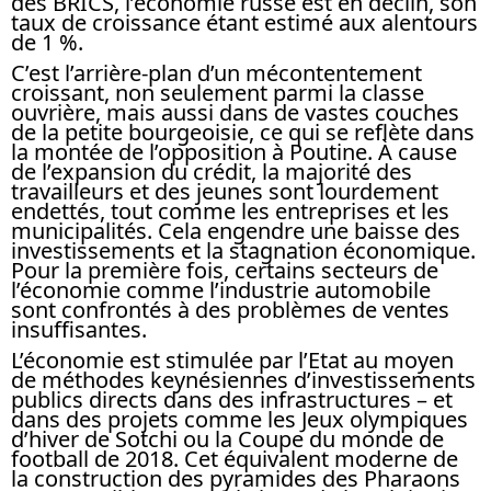
des BRICS, l’économie russe est en déclin, son
taux de croissance étant estimé aux alentours
de 1 %.
C’est l’arrière-plan d’un mécontentement
croissant, non seulement parmi la classe
ouvrière, mais aussi dans de vastes couches
de la petite bourgeoisie, ce qui se reflète dans
la montée de l’opposition à Poutine. À cause
de l’expansion du crédit, la majorité des
travailleurs et des jeunes sont lourdement
endettés, tout comme les entreprises et les
municipalités. Cela engendre une baisse des
investissements et la stagnation économique.
Pour la première fois, certains secteurs de
l’économie comme l’industrie automobile
sont confrontés à des problèmes de ventes
insuffisantes.
L’économie est stimulée par l’Etat au moyen
de méthodes keynésiennes d’investissements
publics directs dans des infrastructures – et
dans des projets comme les Jeux olympiques
d’hiver de Sotchi ou la Coupe du monde de
football de 2018. Cet équivalent moderne de
la construction des pyramides des Pharaons