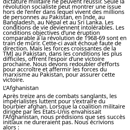
dictature militaire ne peuvent réussir. Seule la
révolution socialiste peut montrer une issue
hors de l’enfer dans lequel vivent des millions
de personnes au Pakistan, en Inde, au
Bangladesh, au Népal et au Sri Lanka. Les
conditions de vie deviennent intolérables. Les
conditions objectives d’une éruption
comparable à la révolution de 1968-69 sont en
train de mûrir. Cette-ci avait échoué faute de
direction. Mais les forces croissantes de la
TMI au Pakistan, dans les conditions les plus
difficiles, offrent l’espoir d’une victoire
prochaine. Nous devons redoubler d’efforts
pour accroître et affermir les forces du
marxisme au Pakistan, pour assurer cette
victoire.
L’Afghanistan
Après treize ans de combats sanglants, les
impérialistes luttent pour s’extraire du
bourbier afghan. Lorsque la coalition militaire
dirigée par les Etats-Unis envahissait
l’Afghanistan, nous prédisions que ses succès
initiaux ne dureraient pas. Nous écrivions
alors :