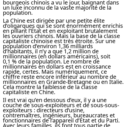
bourgeois chinois a vu le jour, baignant dans
un luxe inconnu de la vaste majorité de la
population.
La Chine est dirigée par une petite élite
d’oligarques qui se sont énormément enrichis
en pillant l’État et en exploitant brutalement
les ouvriers chinois. Mais la base de la classe
capitaliste chinoise est très étroite. Sur une
population d’environ 1,36 milliards
d’habitants, il n’y a que 1,2 million de
millionnaires (en dollars américains), soit
0,1 % de la population. Le nombre de
millionnaires en dollars est en croissance
rapide, certes. Mais numériquement, ce
chiffre reste encore inférieur au nombre de
millionnaires en Grande-Bretagne ou en Italie.
Cela montre la faiblesse de la classe
capitaliste en Chine.
Il est vrai qu’en dessous d’eux, il y a une
couche de sous-exploiteurs et de sous-sous-
exploiteurs : directeurs d’usine,
contremaîtres, ingénieurs, bureaucrates et
fonctionnaires de l’appareil d’État et du Parti.
Avec leurs familles, ils font tous partie de