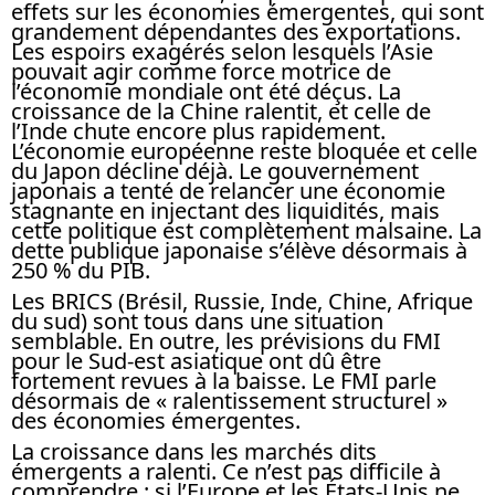
effets sur les économies émergentes, qui sont
grandement dépendantes des exportations.
Les espoirs exagérés selon lesquels l’Asie
pouvait agir comme force motrice de
l’économie mondiale ont été déçus. La
croissance de la Chine ralentit, et celle de
l’Inde chute encore plus rapidement.
L’économie européenne reste bloquée et celle
du Japon décline déjà. Le gouvernement
japonais a tenté de relancer une économie
stagnante en injectant des liquidités, mais
cette politique est complètement malsaine. La
dette publique japonaise s’élève désormais à
250 % du PIB.
Les BRICS (Brésil, Russie, Inde, Chine, Afrique
du sud) sont tous dans une situation
semblable. En outre, les prévisions du FMI
pour le Sud-est asiatique ont dû être
fortement revues à la baisse. Le FMI parle
désormais de « ralentissement structurel »
des économies émergentes.
La croissance dans les marchés dits
émergents a ralenti. Ce n’est pas difficile à
comprendre : si l’Europe et les États-Unis ne