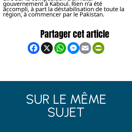
gouvernement à Kaboul. Rien n’a été
accompli, à part la déstabilisation de toute la
région, à commencer par le Pakistan.
Facebook
X
WhatsApp
Messenger
Email
PrintFrien
SUR LE MÊME
SUJET