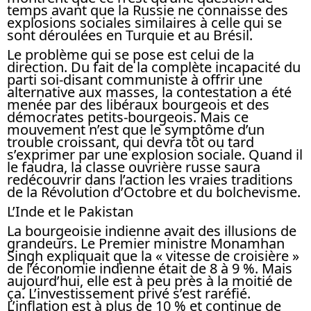
temps avant que la Russie ne connaisse des
explosions sociales similaires à celle qui se
sont déroulées en Turquie et au Brésil.
Le problème qui se pose est celui de la
direction. Du fait de la complète incapacité du
parti soi-disant communiste à offrir une
alternative aux masses, la contestation a été
menée par des libéraux bourgeois et des
démocrates petits-bourgeois. Mais ce
mouvement n’est que le symptôme d’un
trouble croissant, qui devra tôt ou tard
s’exprimer par une explosion sociale. Quand il
le faudra, la classe ouvrière russe saura
redécouvrir dans l’action les vraies traditions
de la Révolution d’Octobre et du bolchevisme.
L’Inde et le Pakistan
La bourgeoisie indienne avait des illusions de
grandeurs. Le Premier ministre Monamhan
Singh expliquait que la « vitesse de croisière »
de l’économie indienne était de 8 à 9 %. Mais
aujourd’hui, elle est à peu près à la moitié de
ça. L’investissement privé s’est raréfié.
L’inflation est à plus de 10 % et continue de