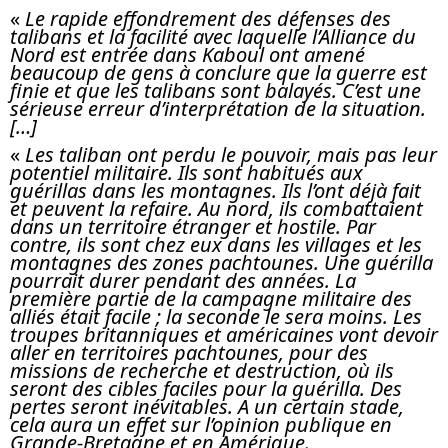
«
Le rapide effondrement des défenses des
talibans et la facilité avec laquelle l’Alliance du
Nord est entrée dans Kaboul ont amené
beaucoup de gens à conclure que la guerre est
finie et que les talibans sont balayés. C’est une
sérieuse erreur d’interprétation de la situation.
[…]
«
Les taliban ont perdu le pouvoir, mais pas leur
potentiel militaire. Ils sont habitués aux
guérillas dans les montagnes. Ils l’ont déjà fait
et peuvent la refaire. Au nord, ils combattaient
dans un territoire étranger et hostile. Par
contre, ils sont chez eux dans les villages et les
montagnes des zones pachtounes. Une guérilla
pourrait durer pendant des années. La
première partie de la campagne militaire des
alliés était facile ; la seconde le sera moins. Les
troupes britanniques et américaines vont devoir
aller en territoires pachtounes, pour des
missions de recherche et destruction, où ils
seront des cibles faciles pour la guérilla. Des
pertes seront inévitables. A un certain stade,
cela aura un effet sur l’opinion publique en
Grande-Bretagne et en Amérique.