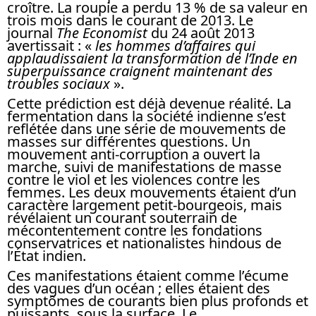
croître. La roupie a perdu 13 % de sa valeur en
trois mois dans le courant de 2013. Le
journal
The Economist
du 24 août 2013
avertissait : «
les hommes d’affaires qui
applaudissaient la transformation de l’Inde en
superpuissance craignent maintenant des
troubles sociaux
».
Cette prédiction est déjà devenue réalité. La
fermentation dans la société indienne s’est
reflétée dans une série de mouvements de
masses sur différentes questions. Un
mouvement anti-corruption a ouvert la
marche, suivi de manifestations de masse
contre le viol et les violences contre les
femmes. Les deux mouvements étaient d’un
caractère largement petit-bourgeois, mais
révélaient un courant souterrain de
mécontentement contre les fondations
conservatrices et nationalistes hindous de
l’État indien.
Ces manifestations étaient comme l’écume
des vagues d’un océan ; elles étaient des
symptômes de courants bien plus profonds et
puissants, sous la surface. Le