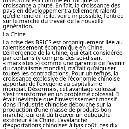
mais au Brésil comme en Turquie la
croissance a chuté. En fait, la croissance des
pays en développement a tellement ralenti
qu’elle rend difficile, voire impossible, l’entrée
sur le marché du travail de la nouvelle
génération.
La Chine
La crise des BRICS est organiquement liée au
ralentissement économique en Chine.
L’émergence de la Chine, qui était considérée
par certains (y compris des soi-disant
« marxistes ») comme une garantie de l’avenir
du capitalisme mondial, n’a fait qu’aiguiser
toutes les contradictions. Pour un temps, la
croissance explosive de l’économie chinoise
apportait de l’oxygène au capitalisme
mondial. Désormais, cet avantage colossal
s’est transformé en un problème colossal. Il
était inévitable que l’investissement massif
dans l’industrie chinoise débouche sur la
production d’une masse de produits bon
marché, qui ont dû trouver un débouché
extérieur à la Chine. L’avalanche
d’exportations chinoises à bas coût, ces dix