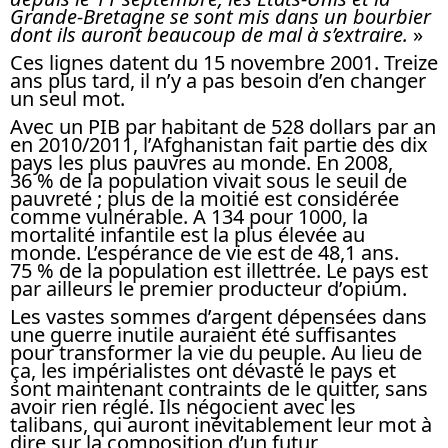
Grande-Bretagne se sont mis dans un bourbier
dont ils auront beaucoup de mal à s’extraire.
»
Ces lignes datent du 15 novembre 2001. Treize
ans plus tard, il n’y a pas besoin d’en changer
un seul mot.
Avec un PIB par habitant de 528 dollars par an
en 2010/2011, l’Afghanistan fait partie des dix
pays les plus pauvres au monde. En 2008,
36 % de la population vivait sous le seuil de
pauvreté ; plus de la moitié est considérée
comme vulnérable. A 134 pour 1000, la
mortalité infantile est la plus élevée au
monde. L’espérance de vie est de 48,1 ans.
75 % de la population est illettrée. Le pays est
par ailleurs le premier producteur d’opium.
Les vastes sommes d’argent dépensées dans
une guerre inutile auraient été suffisantes
pour transformer la vie du peuple. Au lieu de
ça, les impérialistes ont dévasté le pays et
sont maintenant contraints de le quitter, sans
avoir rien réglé. Ils négocient avec les
talibans, qui auront inévitablement leur mot à
dire sur la composition d’un futur