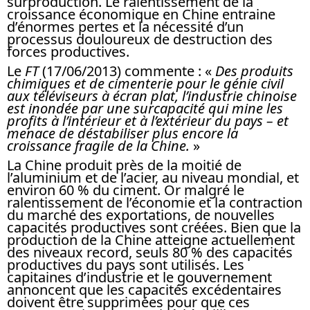
surproduction. Le ralentissement de la
croissance économique en Chine entraine
d’énormes pertes et la nécessité d’un
processus douloureux de destruction des
forces productives.
Le
FT
(17/06/2013) commente : «
Des produits
chimiques et de cimenterie pour le génie civil
aux téléviseurs à écran plat, l’industrie chinoise
est inondée par une surcapacité qui mine les
profits à l’intérieur et à l’extérieur du pays – et
menace de déstabiliser plus encore la
croissance fragile de la Chine.
»
La Chine produit près de la moitié de
l’aluminium et de l’acier, au niveau mondial, et
environ 60 % du ciment. Or malgré le
ralentissement de l’économie et la contraction
du marché des exportations, de nouvelles
capacités productives sont créées. Bien que la
production de la Chine atteigne actuellement
des niveaux record, seuls 80 % des capacités
productives du pays sont utilisés. Les
capitaines d’industrie et le gouvernement
annoncent que les capacités excédentaires
doivent être supprimées pour que ces