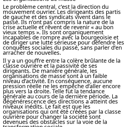
Le problème central, c’est la direction du
mouvement ouvrier. Les dirigeants des partis
de gauche et des syndicats vivent dans le
passé. Ils n’ont pas compris la nature de la
crise actuelle et rêvent de revenir « au bon
vieux temps ». Ils sont organiquement
incapables de rompre avec la bourgeoisie et
de diriger une lutte sérieuse pour défendre les
conquêtes sociales du passé, sans parler d’en
arracher de nouvelles.
Il y a un gouffre entre la colère brûlante de la
classe ouvrière et la passivité de ses
dirigeants. De manière générale, les
organisations de masse sont à un faible
niveau d’activité. En conséquence, aucune
pression réelle ne les empêche d’aller encore
plus vers la droite. Telle fut la tendance
générale au cours de la dernière période. La
dégénérescence des directions a atteint des
niveaux inédits. Le fait est que les
organisations qui ont été créées par la classe
ouvrière pour changer la société sont
devenues des obstacles sur la voie de la
transformation sociale.