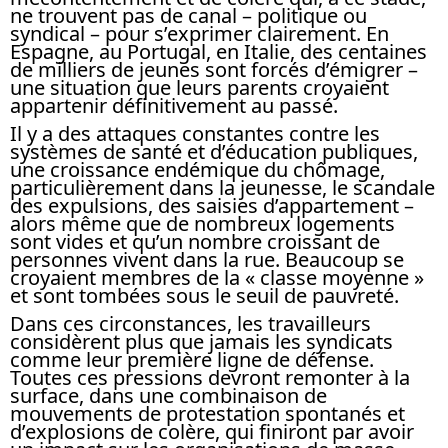
ne trouvent pas de canal – politique ou
syndical – pour s’exprimer clairement. En
Espagne, au Portugal, en Italie, des centaines
de milliers de jeunes sont forcés d’émigrer –
une situation que leurs parents croyaient
appartenir définitivement au passé.
Il y a des attaques constantes contre les
systèmes de santé et d’éducation publiques,
une croissance endémique du chômage,
particulièrement dans la jeunesse, le scandale
des expulsions, des saisies d’appartement –
alors même que de nombreux logements
sont vides et qu’un nombre croissant de
personnes vivent dans la rue. Beaucoup se
croyaient membres de la « classe moyenne »
et sont tombées sous le seuil de pauvreté.
Dans ces circonstances, les travailleurs
considèrent plus que jamais les syndicats
comme leur première ligne de défense.
Toutes ces pressions devront remonter à la
surface, dans une combinaison de
mouvements de protestation spontanés et
d’explosions de colère, qui finiront par avoir