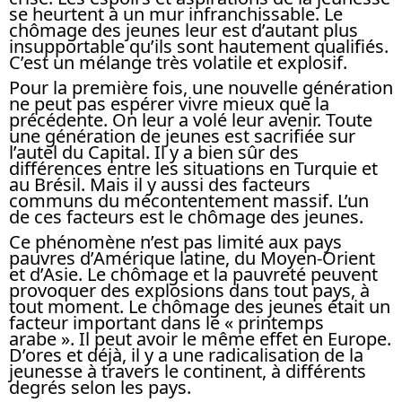
se heurtent à un mur infranchissable. Le
chômage des jeunes leur est d’autant plus
insupportable qu’ils sont hautement qualifiés.
C’est un mélange très volatile et explosif.
Pour la première fois, une nouvelle génération
ne peut pas espérer vivre mieux que la
précédente. On leur a volé leur avenir. Toute
une génération de jeunes est sacrifiée sur
l’autel du Capital. Il y a bien sûr des
différences entre les situations en Turquie et
au Brésil. Mais il y aussi des facteurs
communs du mécontentement massif. L’un
de ces facteurs est le chômage des jeunes.
Ce phénomène n’est pas limité aux pays
pauvres d’Amérique latine, du Moyen-Orient
et d’Asie. Le chômage et la pauvreté peuvent
provoquer des explosions dans tout pays, à
tout moment. Le chômage des jeunes était un
facteur important dans le « printemps
arabe ». Il peut avoir le même effet en Europe.
D’ores et déjà, il y a une radicalisation de la
jeunesse à travers le continent, à différents
degrés selon les pays.