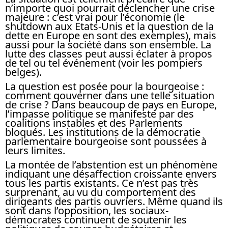
n’importe quoi pourrait déclencher une crise
majeure : c’est vrai pour l’économie (le
shutdown aux Etats-Unis et la question de la
dette en Europe en sont des exemples), mais
aussi pour la société dans son ensemble. La
lutte des classes peut aussi éclater à propos
de tel ou tel événement (voir les pompiers
belges).
La question est posée pour la bourgeoise :
comment gouverner dans une telle situation
de crise ? Dans beaucoup de pays en Europe,
l’impasse politique se manifeste par des
coalitions instables et des Parlements
bloqués. Les institutions de la démocratie
parlementaire bourgeoise sont poussées à
leurs limites.
La montée de l’abstention est un phénomène
indiquant une désaffection croissante envers
tous les partis existants. Ce n’est pas très
surprenant, au vu du comportement des
dirigeants des partis ouvriers. Même quand ils
sont dans l’opposition, les sociaux-
démocrates continuent de soutenir les