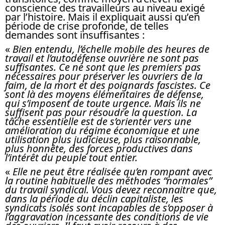
conscience des travailleurs au niveau exigé
par l’histoire. Mais il expliquait aussi qu’en
période de crise profonde, de telles
demandes sont insuffisantes :
«
Bien entendu, l’échelle mobile des heures de
travail et l’autodéfense ouvrière ne sont pas
suffisantes. Ce ne sont que les premiers pas
nécessaires pour préserver les ouvriers de la
faim, de la mort et des poignards fascistes. Ce
sont là des moyens élémentaires de défense,
qui s’imposent de toute urgence. Mais ils ne
suffisent pas pour résoudre la question. La
tâche essentielle est de s’orienter vers une
amélioration du régime économique et une
utilisation plus judicieuse, plus raisonnable,
plus honnête, des forces productives dans
l’intérêt du peuple tout entier.
«
Elle ne peut être réalisée qu’en rompant avec
la routine habituelle des méthodes “normales”
du travail syndical. Vous devez reconnaitre que,
dans la période du déclin capitaliste, les
syndicats isolés sont incapables de s’opposer à
l’aggravation incessante des conditions de vie