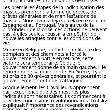
un impact sur les organisations de masse.
Les premières étapes de la radicalisation des
masses prendront la forme de grèves, de
grèves générales et de manifestations de
masses. Nous avons déjà vu cela en Grèce, en
Espagne et au Portugal. Mais au vu de la
profondeur de la crise, ces actions ne peuvent
pas, à elles seules, réussir à empêcher de
nouvelles attaques contre les conditions de
vie.
Même en Belgique, où l’action militante des
pompiers et des cheminots a forcé le
gouvernement à battre en retraite, cette
victoire sera temporaire. Ce que le
gouvernement donne de sa main gauche, il le
reprendra de sa main droite. En Grèce, il y a
eu près de 30 grèves générales, et pourtant le
gouvernement continue d’attaquer.
Graduellement, les travailleurs apprennent
par l’expérience que des mesures plus
radicales sont nécessaires. Ils commencent à
tirer des conclusions révolutionnaires. Trotsky
expliquait l’importance des revendications
transitoires, comme moyen d’élever la