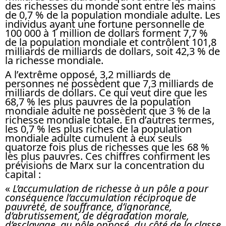
des richesses du monde sont entre les mains
de 0,7 % de la population mondiale adulte. Les
individus ayant une fortune personnelle de
100 000 à 1 million de dollars forment 7,7 %
de la population mondiale et contrôlent 101,8
milliards de milliards de dollars, soit 42,3 % de
la richesse mondiale.
A l’extrême opposé, 3,2 milliards de
personnes ne possèdent que 7,3 milliards de
milliards de dollars. Ce qui veut dire que les
68,7 % les plus pauvres de la population
mondiale adulte ne possèdent que 3 % de la
richesse mondiale totale. En d’autres termes,
les 0,7 % les plus riches de la population
mondiale adulte cumulent à eux seuls
quatorze fois plus de richesses que les 68 %
les plus pauvres. Ces chiffres confirment les
prévisions de Marx sur la concentration du
capital :
«
L’accumulation de richesse à un pôle a pour
conséquence l’accumulation réciproque de
pauvreté, de souffrance, d’ignorance,
d’abrutissement, de dégradation morale,
d’esclavage, au pôle opposé, du côté de la classe