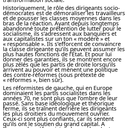
Historiquement, le rôle des dirigeants socio-
démocrates est de démoraliser les travailleurs
et de pousser les classes moyennes dans les
bras de la réaction. Ayant depuis longtemps
abandonné toute prétention de lutter pour le
socialisme, ils s’adressent aux banquiers et
aux capitalistes sur un ton « modéré » et
« responsable ». Ils s’efforcent de convaincre
la classe dirigeante qu’ils peuvent assumer les
plus hautes fonctions de l’État. Et pour lui
donner des garanties, ils se montrent encore
plus zélés que les partis de droite lorsqu’ils
arrivent au pouvoir et mènent une politique
des contre-réformes (sous prétexte de
« réformes », bien sûr).
Les réformistes de gauche, qui en Europe
dominaient les partis socialistes dans les
années 70, ne sont plus que l’ombre de leur
passé. Sans base idéologique et théorique
ferme, ils se traînent derrière les dirigeants
les plus droitiers du mouvement ouvrier.
Ceux-ci sont plus confiants, car ils sentent
qu’ils ont le soutien du grand capital. A