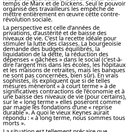
temps de Marx et de Dickens. Seul le pouvoir
organisé des travailleurs les empêche de
mettre entièrement en œuvre cette contre-
révolution sociale.
La perspective est celle d’années de
privations, d’austérité et de baisse des
niveaux de vie. C’est la recette idéale pour
stimuler la lutte des classes. La bourgeoisie
demande des budgets équilibrés, la
liquidation de la dette, la réduction des
dépenses « gâchées » dans le social (c’est-à-
dire l’argent mis dans les écoles, les hôpitaux
et les maisons de retraites, mais les banques
ne sont pas concernées, bien sûr). En vrais
sophistes, ils expliquent que si de telles
mesures mèneront « à court terme » à de
significatives contractions de l’économie et à
une baisse des niveaux de vie (pour certains),
sur le « long terme » elles poseront comme
par magie les fondations d’une « reprise
durable ». A quoi le vieux Keynes aurait
répondu : « à long terme, nous sommes tous
morts ».
La situation est tellement précaire que