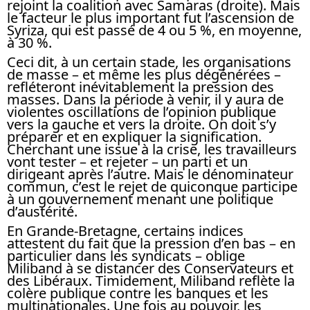
rejoint la coalition avec Samaras (droite). Mais
le facteur le plus important fut l’ascension de
Syriza, qui est passé de 4 ou 5 %, en moyenne,
à 30 %.
Ceci dit, à un certain stade, les organisations
de masse – et même les plus dégénérées –
refléteront inévitablement la pression des
masses. Dans la période à venir, il y aura de
violentes oscillations de l’opinion publique
vers la gauche et vers la droite. On doit s’y
préparer et en expliquer la signification.
Cherchant une issue à la crise, les travailleurs
vont tester – et rejeter – un parti et un
dirigeant après l’autre. Mais le dénominateur
commun, c’est le rejet de quiconque participe
à un gouvernement menant une politique
d’austérité.
En Grande-Bretagne, certains indices
attestent du fait que la pression d’en bas – en
particulier dans les syndicats – oblige
Miliband à se distancer des Conservateurs et
des Libéraux. Timidement, Miliband reflète la
colère publique contre les banques et les
multinationales. Une fois au pouvoir, les