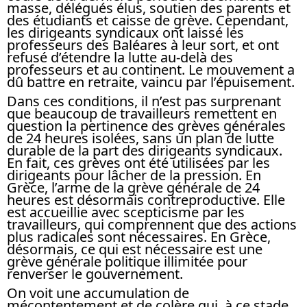
masse, délégués élus, soutien des parents et
des étudiants et caisse de grève. Cependant,
les dirigeants syndicaux ont laissé les
professeurs des Baléares à leur sort, et ont
refusé d’étendre la lutte au-delà des
professeurs et au continent. Le mouvement a
dû battre en retraite, vaincu par l’épuisement.
Dans ces conditions, il n’est pas surprenant
que beaucoup de travailleurs remettent en
question la pertinence des grèves générales
de 24 heures isolées, sans un plan de lutte
durable de la part des dirigeants syndicaux.
En fait, ces grèves ont été utilisées par les
dirigeants pour lâcher de la pression. En
Grèce, l’arme de la grève générale de 24
heures est désormais contreproductive. Elle
est accueillie avec scepticisme par les
travailleurs, qui comprennent que des actions
plus radicales sont nécessaires. En Grèce,
désormais, ce qui est nécessaire est une
grève générale politique illimitée pour
renverser le gouvernement.
On voit une accumulation de
mécontentement et de colère qui, à ce stade,