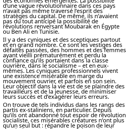
des économies émergentes. La possibilité
d’une vague révolutionnaire dans ces pays
n’avait pas même traversé l’esprit des
stratèges du capital. De même, ils n’avaient
pas du tout anticipé la possibilité de
révolutions renversant Moubarak en Égypte
ou Ben Ali en Tunisie.
Il y a des cyniques et des sceptiques partout
et en grand nombre. Ce sont les vestiges des
défaites passées, des hommes et des femmes
ayant vieilli prématurément et perdu la
confiance qu’ils portaient dans la classe
ouvrière, dans le socialisme – et en eux-
mêmes. Les cyniques professionnels vivent
une existence misérable en marge du
mouvement ouvrier, et parfois en son sein.
Leur objectif dans la vie est de se plaindre des
travailleurs et de la jeunesse, de minimiser
leurs succès et d’exagérer leurs erreurs.
On trouve de tels individus dans les rangs des
partis ex-staliniens, en particulier. Depuis
qu’ils ont abandonné tout espoir de révolution
socialiste, ces misérables créatures n’ont plus
qu’un seul but : répandre le poison de leur