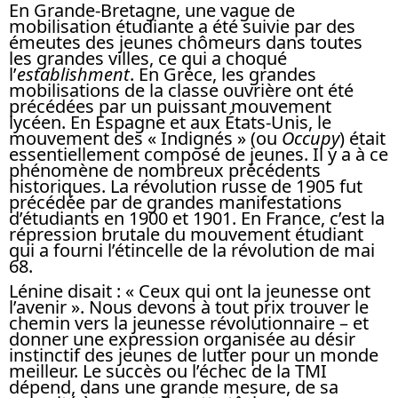
En Grande-Bretagne, une vague de
mobilisation étudiante a été suivie par des
émeutes des jeunes chômeurs dans toutes
les grandes villes, ce qui a choqué
l’
establishment
. En Grèce, les grandes
mobilisations de la classe ouvrière ont été
précédées par un puissant mouvement
lycéen. En Espagne et aux États-Unis, le
mouvement des « Indignés » (ou
Occupy
) était
essentiellement composé de jeunes. Il y a à ce
phénomène de nombreux précédents
historiques. La révolution russe de 1905 fut
précédée par de grandes manifestations
d’étudiants en 1900 et 1901. En France, c’est la
répression brutale du mouvement étudiant
qui a fourni l’étincelle de la révolution de mai
68.
Lénine disait : « Ceux qui ont la jeunesse ont
l’avenir ». Nous devons à tout prix trouver le
chemin vers la jeunesse révolutionnaire – et
donner une expression organisée au désir
instinctif des jeunes de lutter pour un monde
meilleur. Le succès ou l’échec de la TMI
dépend, dans une grande mesure, de sa