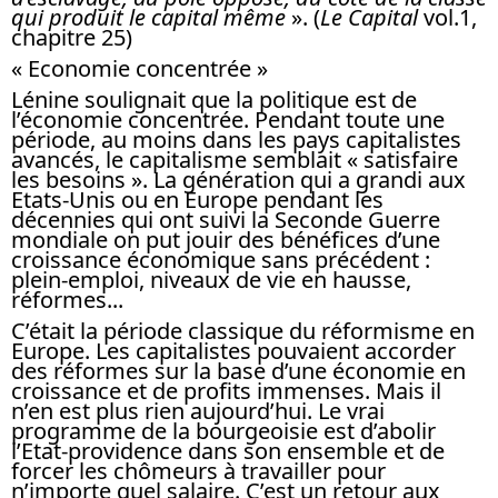
qui produit le capital même
». (
Le Capital
vol.1,
chapitre 25)
« Economie concentrée »
Lénine soulignait que la politique est de
l’économie concentrée. Pendant toute une
période, au moins dans les pays capitalistes
avancés, le capitalisme semblait « satisfaire
les besoins ». La génération qui a grandi aux
Etats-Unis ou en Europe pendant les
décennies qui ont suivi la Seconde Guerre
mondiale on put jouir des bénéfices d’une
croissance économique sans précédent :
plein-emploi, niveaux de vie en hausse,
réformes...
C’était la période classique du réformisme en
Europe. Les capitalistes pouvaient accorder
des réformes sur la base d’une économie en
croissance et de profits immenses. Mais il
n’en est plus rien aujourd’hui. Le vrai
programme de la bourgeoisie est d’abolir
l’Etat-providence dans son ensemble et de
forcer les chômeurs à travailler pour
n’importe quel salaire. C’est un retour aux