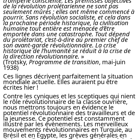
tromperie consciente. Les prémisses objectives
de la révolution prolétarienne ne sont pas
seulement mûres ; elles ont même commencé à
pourrir. Sans révolution socialiste, et cela dans
la prochaine période historique, la civilisation
humaine tout entière est menacée d’être
emportée dans une catastrophe. Tout dépend
du prolétariat, c’est-à-dire au premier chef de
son avant-garde révolutionnaire. La crise
historique de l’humanité se réduit à la crise de
la direction révolutionnaire.
»
(Trotsky,
Programme de transition
, mai-juin
1938)
Ces lignes décrivent parfaitement la situation
mondiale actuelle. Elles auraient pu être
écrites hier !
Contre les cyniques et les sceptiques qui nient
le rôle révolutionnaire de la classe ouvrière,
nous mettrons toujours en évidence le
potentiel révolutionnaire des travailleurs et de
la jeunesse. Ce potentiel est constamment
illustré par les évènements. Les merveilleux
mouvements révolutionnaires en Turquie, au
Brésil et en Égypte, les grèves générales en