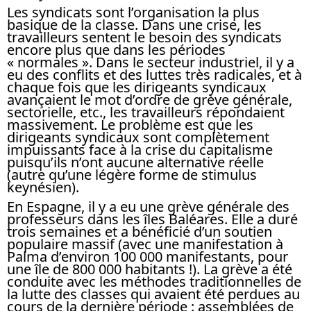
Les syndicats sont l’organisation la plus
basique de la classe. Dans une crise, les
travailleurs sentent le besoin des syndicats
encore plus que dans les périodes
« normales ». Dans le secteur industriel, il y a
eu des conflits et des luttes très radicales, et à
chaque fois que les dirigeants syndicaux
avançaient le mot d’ordre de grève générale,
sectorielle, etc., les travailleurs répondaient
massivement. Le problème est que les
dirigeants syndicaux sont complètement
impuissants face à la crise du capitalisme
puisqu’ils n’ont aucune alternative réelle
(autre qu’une légère forme de stimulus
keynésien).
En Espagne, il y a eu une grève générale des
professeurs dans les îles Baléares. Elle a duré
trois semaines et a bénéficié d’un soutien
populaire massif (avec une manifestation à
Palma d’environ 100 000 manifestants, pour
une île de 800 000 habitants !). La grève a été
conduite avec les méthodes traditionnelles de
la lutte des classes qui avaient été perdues au
cours de la dernière période : assemblées de