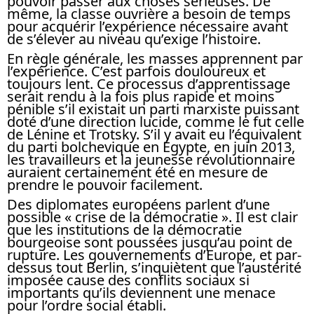
pouvoir passer aux choses sérieuses. De
même, la classe ouvrière a besoin de temps
pour acquérir l’expérience nécessaire avant
de s’élever au niveau qu’exige l’histoire.
En règle générale, les masses apprennent par
l’expérience. C’est parfois douloureux et
toujours lent. Ce processus d’apprentissage
serait rendu à la fois plus rapide et moins
pénible s’il existait un parti marxiste puissant
doté d’une direction lucide, comme le fut celle
de Lénine et Trotsky. S’il y avait eu l’équivalent
du parti bolchevique en Égypte, en juin 2013,
les travailleurs et la jeunesse révolutionnaire
auraient certainement été en mesure de
prendre le pouvoir facilement.
Des diplomates européens parlent d’une
possible « crise de la démocratie ». Il est clair
que les institutions de la démocratie
bourgeoise sont poussées jusqu’au point de
rupture. Les gouvernements d’Europe, et par-
dessus tout Berlin, s’inquiètent que l’austérité
imposée cause des conflits sociaux si
importants qu’ils deviennent une menace
pour l’ordre social établi.