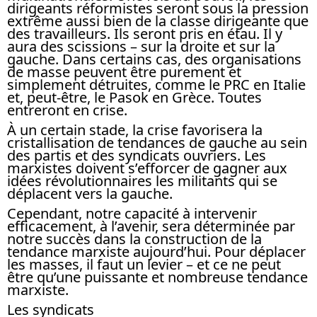
dirigeants réformistes seront sous la pression
extrême aussi bien de la classe dirigeante que
des travailleurs. Ils seront pris en étau. Il y
aura des scissions – sur la droite et sur la
gauche. Dans certains cas, des organisations
de masse peuvent être purement et
simplement détruites, comme le PRC en Italie
et, peut-être, le Pasok en Grèce. Toutes
entreront en crise.
À un certain stade, la crise favorisera la
cristallisation de tendances de gauche au sein
des partis et des syndicats ouvriers. Les
marxistes doivent s’efforcer de gagner aux
idées révolutionnaires les militants qui se
déplacent vers la gauche.
Cependant, notre capacité à intervenir
efficacement, à l’avenir, sera déterminée par
notre succès dans la construction de la
tendance marxiste aujourd’hui. Pour déplacer
les masses, il faut un levier – et ce ne peut
être qu’une puissante et nombreuse tendance
marxiste.
Les syndicats