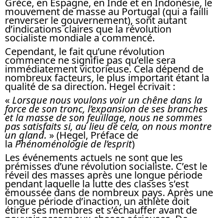
Grèce, en Espagne, en Inde et en Indonésie, le
mouvement de masse au Portugal (qui a failli
renverser le gouvernement), sont autant
d’indications claires que la révolution
socialiste mondiale a commencé.
Cependant, le fait qu’une révolution
commence ne signifie pas qu’elle sera
immédiatement victorieuse. Cela dépend de
nombreux facteurs, le plus important étant la
qualité de sa direction. Hegel écrivait :
«
Lorsque nous voulons voir un chêne dans la
force de son tronc, l’expansion de ses branches
et la masse de son feuillage, nous ne sommes
pas satisfaits si, au lieu de cela, on nous montre
un gland.
» (Hegel, Préface de
la
Phénoménologie de l’esprit
)
Les événements actuels ne sont que les
prémisses d’une révolution socialiste. C’est le
réveil des masses après une longue période
pendant laquelle la lutte des classes s’est
émoussée dans de nombreux pays. Après une
longue période d’inaction, un athlète doit
étirer ses membres et s’échauffer avant de