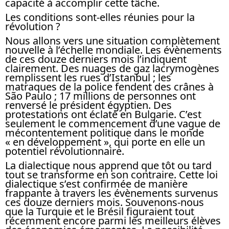
capacité à accomplir cette tâche.
Les conditions sont-elles réunies pour la
révolution ?
Nous allons vers une situation complètement
nouvelle à l’échelle mondiale. Les évènements
de ces douze derniers mois l’indiquent
clairement. Des nuages de gaz lacrymogènes
remplissent les rues d’Istanbul ; les
matraques de la police fendent des crânes à
São Paulo ; 17 millions de personnes ont
renversé le président égyptien. Des
protestations ont éclaté en Bulgarie. C’est
seulement le commencement d’une vague de
mécontentement politique dans le monde
« en développement », qui porte en elle un
potentiel révolutionnaire.
La dialectique nous apprend que tôt ou tard
tout se transforme en son contraire. Cette loi
dialectique s’est confirmée de manière
frappante à travers les évènements survenus
ces douze derniers mois. Souvenons-nous
que la Turquie et le Brésil figuraient tout
récemment encore parmi les meilleurs élèves