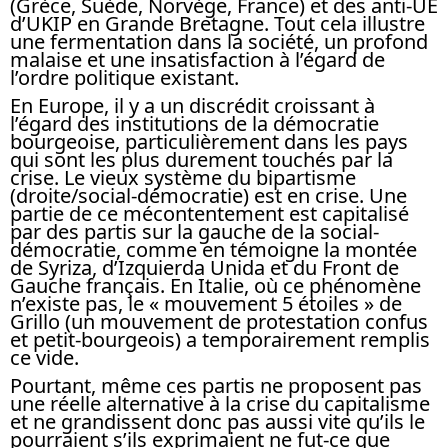
(Grèce, Suède, Norvège, France) et des anti-UE
d’UKIP en Grande Bretagne. Tout cela illustre
une fermentation dans la société, un profond
malaise et une insatisfaction à l’égard de
l’ordre politique existant.
En Europe, il y a un discrédit croissant à
l’égard des institutions de la démocratie
bourgeoise, particulièrement dans les pays
qui sont les plus durement touchés par la
crise. Le vieux système du bipartisme
(droite/social-démocratie) est en crise. Une
partie de ce mécontentement est capitalisé
par des partis sur la gauche de la social-
démocratie, comme en témoigne la montée
de Syriza, d’Izquierda Unida et du Front de
Gauche français. En Italie, où ce phénomène
n’existe pas, le « mouvement 5 étoiles » de
Grillo (un mouvement de protestation confus
et petit-bourgeois) a temporairement remplis
ce vide.
Pourtant, même ces partis ne proposent pas
une réelle alternative à la crise du capitalisme
et ne grandissent donc pas aussi vite qu’ils le
pourraient s’ils exprimaient ne fut-ce que