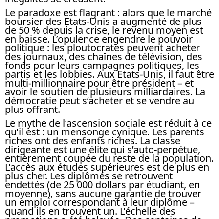
Le paradoxe est flagrant : alors que le marché
boursier des Etats-Unis a augmenté de plus
de 50 % depuis la crise, le revenu moyen est
en baisse. L’opulence engendre le pouvoir
politique : les ploutocrates peuvent acheter
des journaux, des chaînes de télévision, des
fonds pour leurs campagnes politiques, les
partis et les lobbies. Aux Etats-Unis, il faut être
multi-millionnaire pour être président – et
avoir le soutien de plusieurs milliardaires. La
démocratie peut s’acheter et se vendre au
plus offrant.
Le mythe de l’ascension sociale est réduit à ce
qu’il est : un mensonge cynique. Les parents
riches ont des enfants riches. La classe
dirigeante est une élite qui s’auto-perpétue,
entièrement coupée du reste de la population.
L’accès aux études supérieures est de plus en
plus cher. Les diplômés se retrouvent
endettés (de 25 000 dollars par étudiant, en
moyenne), sans aucune garantie de trouver
un emploi correspondant à leur diplôme –
quand ils en trouvent un. L’échelle des