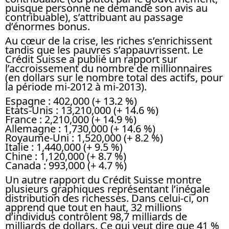
puisque personne ne demande son avis au
contribuable), s’attribuant au passage
d’énormes bonus.
Au cœur de la crise, les riches s’enrichissent
tandis que les pauvres s’appauvrissent. Le
Crédit Suisse a publié un rapport sur
l’accroissement du nombre de millionnaires
(en dollars sur le nombre total des actifs, pour
la période mi-2012 à mi-2013).
Espagne : 402,000 (+ 13.2 %)
Etats-Unis : 13,210,000 (+ 14.6 %)
France : 2,210,000 (+ 14.9 %)
Allemagne : 1,730,000 (+ 14.6 %)
Royaume-Uni : 1,520,000 (+ 8.2 %)
Italie : 1,440,000 (+ 9.5 %)
Chine : 1,120,000 (+ 8.7 %)
Canada : 993,000 (+ 4.7 %)
Un autre rapport du Crédit Suisse montre
plusieurs graphiques représentant l’inégale
distribution des richesses. Dans celui-ci, on
apprend que tout en haut, 32 millions
d’individus contrôlent 98,7 milliards de
milliards de dollars. Ce qui veut dire que 41 %