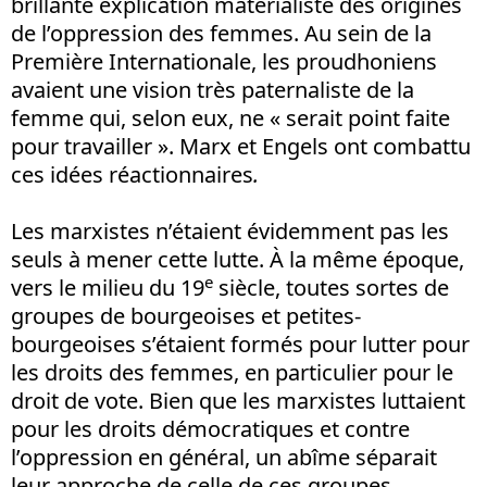
brillante explication matérialiste des origines
de l’oppression des femmes. Au sein de la
Première Internationale, les proudhoniens
avaient une vision très paternaliste de la
femme qui, selon eux, ne « serait point faite
pour travailler ». Marx et Engels ont combattu
ces idées réactionnaires
.
Les marxistes n’étaient évidemment pas les
seuls à mener cette lutte. À la même époque,
e
vers le milieu du 19
siècle, toutes sortes de
groupes de bourgeoises et petites-
bourgeoises s’étaient formés pour lutter pour
les droits des femmes, en particulier pour le
droit de vote. Bien que les marxistes luttaient
pour les droits démocratiques et contre
l’oppression en général, un abîme séparait
leur approche de celle de ces groupes,