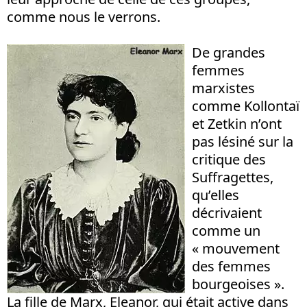
comme nous le verrons.
De grandes
femmes
marxistes
comme Kollontaï
et Zetkin n’ont
pas lésiné sur la
critique des
Suffragettes,
qu’elles
décrivaient
comme un
« mouvement
des femmes
bourgeoises ».
La fille de Marx, Eleanor, qui était active dans