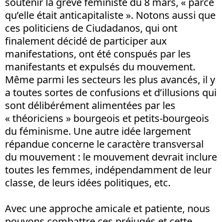
soutenir la grève féministe du 8 mars, « parce
qu’elle était anticapitaliste ». Notons aussi que
ces politiciens de Ciudadanos, qui ont
finalement décidé de participer aux
manifestations, ont été conspués par les
manifestants et expulsés du mouvement.
Même parmi les secteurs les plus avancés, il y
a toutes sortes de confusions et d’illusions qui
sont délibérément alimentées par les
« théoriciens » bourgeois et petits-bourgeois
du féminisme. Une autre idée largement
répandue concerne le caractère transversal
du mouvement : le mouvement devrait inclure
toutes les femmes, indépendamment de leur
classe, de leurs idées politiques, etc.
Avec une approche amicale et patiente, nous
pouvons combattre ces préjugés et cette