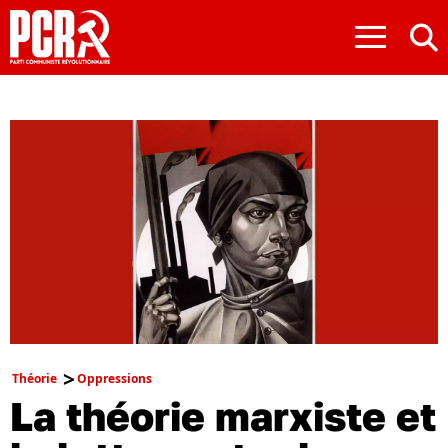
≡
Théorie
Oppressions
La théorie marxiste et