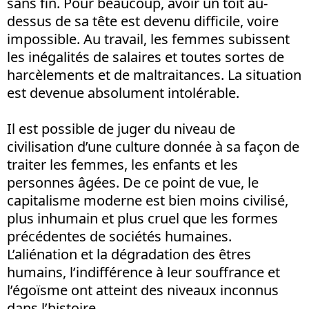
sans fin. Pour beaucoup, avoir un toit au-
dessus de sa tête est devenu difficile, voire
impossible. Au travail, les femmes subissent
les inégalités de salaires et toutes sortes de
harcèlements et de maltraitances. La situation
est devenue absolument intolérable.
Il est possible de juger du niveau de
civilisation d’une culture donnée à sa façon de
traiter les femmes, les enfants et les
personnes âgées. De ce point de vue, le
capitalisme moderne est bien moins civilisé,
plus inhumain et plus cruel que les formes
précédentes de sociétés humaines.
L’aliénation et la dégradation des êtres
humains, l’indifférence à leur souffrance et
l’égoïsme ont atteint des niveaux inconnus
dans l’histoire.