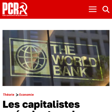
≡
Théorie
Economie
Les capitalistes