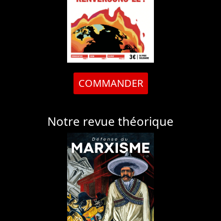
COMMANDER
Notre revue théorique