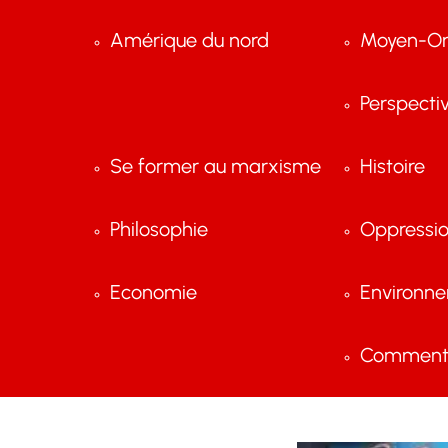
Amérique du nord
Moyen-Or
Perspecti
Se former au marxisme
Histoire
Philosophie
Oppressi
Economie
Environn
Comment 