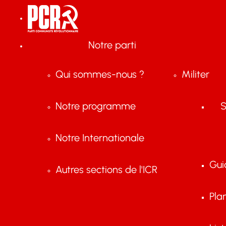
Notre parti
Qui sommes-nous ?
Militer
Notre programme
S
Notre Internationale
Gui
Autres sections de l'ICR
Pla