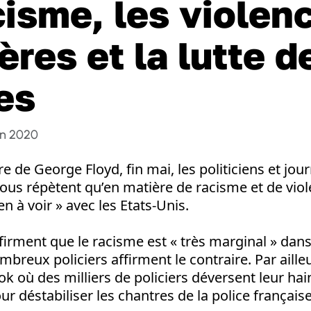
cisme, les violen
ères et la lutte d
es
in 2020
e de George Floyd, fin mai, les politiciens et jour
ous répètent qu’en matière de racisme et de viol
ien à voir » avec les Etats-Unis.
ffirment que le racisme est « très marginal » dans
breux policiers affirment le contraire. Par ailleur
 où des milliers de policiers déversent leur hain
our déstabiliser les chantres de la police française