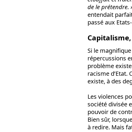
de le prétendre. 
entendait parfai
passé aux Etats-
Capitalisme,
Si le magnifiqu
répercussions en
problème existe
racisme d’Etat. 
existe, à des deg
Les violences po
société divisée e
pouvoir de contra
Bien sûr, lorsque
à redire. Mais f