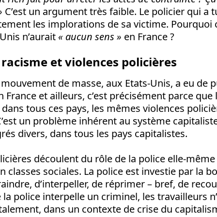
»
C’est un argument très faible. Le policier qui a
tement les implorations de sa victime. Pourquoi c
Unis n’aurait
« aucun sens »
en France ?
 racisme et violences policières
e mouvement de masse, aux Etats-Unis, a eu de p
 France et ailleurs, c’est précisément parce que 
 dans tous ces pays, les mêmes violences polici
C’est un problème inhérent au système capitaliste
rés divers, dans tous les pays capitalistes.
licières découlent du rôle de la police elle-mêm
n classes sociales. La police est investie par la 
indre, d’interpeller, de réprimer – bref, de recour
 la police interpelle un criminel, les travailleurs n
atalement, dans un contexte de crise du capitalis