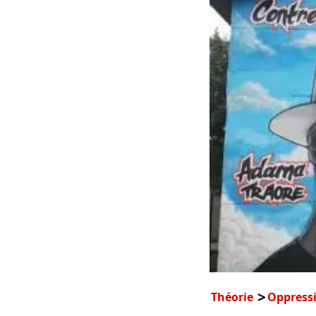
Théorie
Oppress