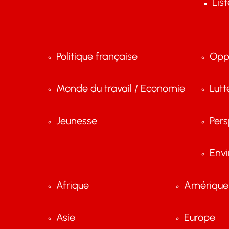
Lis
Politique française
Opp
Monde du travail / Economie
Lutt
Jeunesse
Pers
Env
Afrique
Amérique 
Asie
Europe