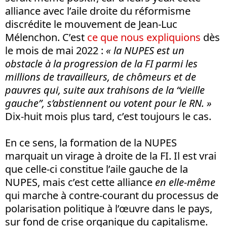
alliance avec l’aile droite du réformisme
discrédite le mouvement de Jean-Luc
Mélenchon. C’est
ce que nous expliquions
dès
le mois de mai 2022 :
« la NUPES est un
obstacle à la progression de la FI parmi les
millions de travailleurs, de chômeurs et de
pauvres qui, suite aux trahisons de la “vieille
gauche”, s’abstiennent ou votent pour le RN. »
Dix-huit mois plus tard, c’est toujours le cas.
En ce sens, la formation de la NUPES
marquait un virage à droite de la FI. Il est vrai
que celle-ci constitue l’aile gauche de la
NUPES, mais c’est cette alliance
en elle-même
qui marche à contre-courant du processus de
polarisation politique à l’œuvre dans le pays,
sur fond de crise organique du capitalisme.