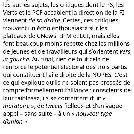
les autres sujets, les critiques dont le PS, les
Verts et le PCF accablent la direction de la FI
viennent
de sa droite
. Certes, ces critiques
trouvent un écho enthousiaste sur les
plateaux de CNews, BFM et LCI, mais elles
font beaucoup moins recette chez les millions
de jeunes et de travailleurs qui s’orientent
vers
la gauche
. Au final, rien de tout cela ne
renforce le potentiel électoral des trois partis
qui constituent l’aile droite de la NUPES. C’est
ce qui explique qu’ils ne soient pas pressés de
rompre formellement l’alliance
: conscients de
leur faiblesse, ils se contentent d’un
«
moratoire »
, de
tweets
fielleux et d’un vague
appel – sans suite – à un
« nouveau type
d’union »
.