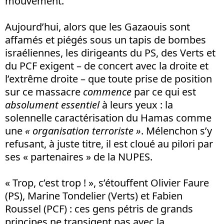
mouvement.
Aujourd’hui, alors que les Gazaouis sont
affamés et piégés sous un tapis de bombes
israéliennes, les dirigeants du PS, des Verts et
du PCF exigent – de concert avec la droite et
l’extrême droite – que toute prise de position
sur ce massacre
commence
par ce qui est
absolument essentiel
à leurs yeux : la
solennelle caractérisation du Hamas comme
une
« organisation terroriste »
. Mélenchon s’y
refusant, à juste titre, il est cloué au pilori par
ses «
partenaires » de la NUPES.
« Trop, c’est trop ! », s’étouffent Olivier Faure
(PS), Marine Tondelier (Verts) et Fabien
Roussel (PCF) : ces gens pétris de grands
principes ne transigent pas avec la