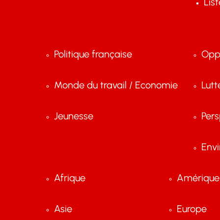
Lis
Politique française
Opp
Monde du travail / Economie
Lutt
Jeunesse
Pers
Env
Afrique
Amérique 
Asie
Europe