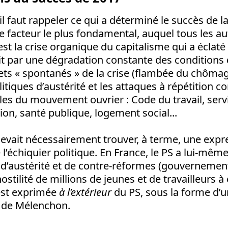
il faut rappeler ce qui a déterminé le succès de la
: le facteur le plus fondamental, auquel tous les a
st la crise organique du capitalisme qui a éclaté 
it par une dégradation constante des conditions 
ts « spontanés » de la crise (flambée du chômage
litiques d’austérité et les attaques à répétition co
es du mouvement ouvrier : Code du travail, servi
tion, santé publique, logement social...
devait nécessairement trouver, à terme, une expr
 l’échiquier politique. En France, le PS a lui-mêm
 d’austérité et de contre-réformes (gouvernemen
stilité de millions de jeunes et de travailleurs à 
’est exprimée
à l’extérieur
du PS, sous la forme d’u
e de Mélenchon.