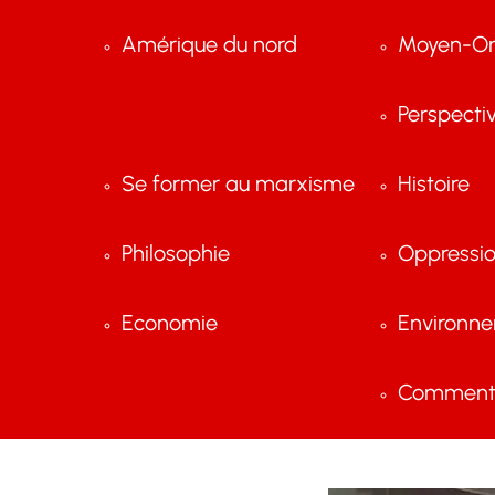
Amérique du nord
Moyen-Or
Perspecti
Se former au marxisme
Histoire
Philosophie
Oppressi
Economie
Environn
Comment 