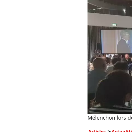
Mélenchon lors de
Articles
Actualit