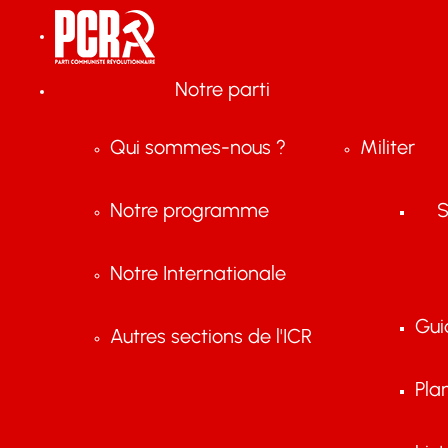
Notre parti
Qui sommes-nous ?
Militer
Notre programme
S
Notre Internationale
Gui
Autres sections de l'ICR
Pla