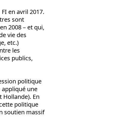
 FI en avril 2017.
utres sont
en 2008 – et qui,
de vie des
, etc.)
ntre les
ces publics,
ession politique
e appliqué une
t Hollande). En
cette politique
n soutien massif