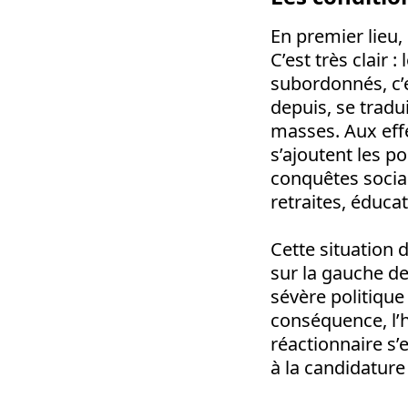
En premier lieu, 
C’est très clair 
subordonnés, c’e
depuis, se tradu
masses. Aux effe
s’ajoutent les po
conquêtes social
retraites, éduca
Cette situation 
sur la gauche de
sévère politique
conséquence, l’ho
réactionnaire s
à la candidatur