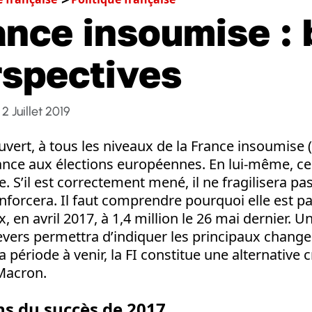
ance insoumise : 
rspectives
2 Juillet 2019
uvert, à tous les niveaux de la France insoumise (F
nce aux élections européennes. En lui-même, ce
 S’il est correctement mené, il ne fragilisera pas 
 renforcera. Il faut comprendre pourquoi elle est p
x, en avril 2017, à 1,4 million le 26 mai dernier. 
revers permettra d’indiquer les principaux chang
 période à venir, la FI constitue une alternative 
Macron.
ns du succès de 2017