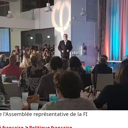
 l'Assemblée représentative de la FI
é française
Politique française