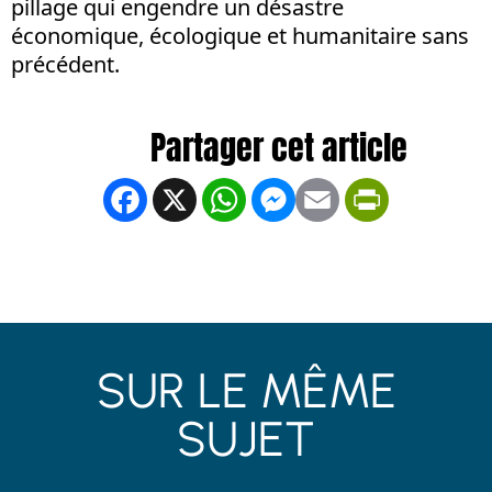
pillage qui engendre un désastre
économique, écologique et humanitaire sans
précédent.
Facebook
X
WhatsApp
Messenger
Email
PrintFrien
SUR LE MÊME
SUJET