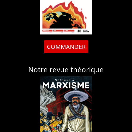
COMMANDER
Notre revue théorique