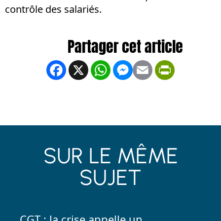
contrôle des salariés.
Facebook
X
WhatsApp
Messenger
Email
PrintFrien
SUR LE MÊME
SUJET
CGT : la crise appelle un