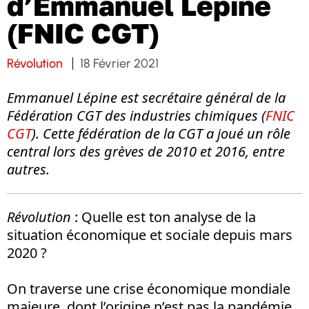
d’Emmanuel Lépine
(FNIC CGT)
Révolution
18 Février 2021
Emmanuel Lépine est secrétaire général de la
Fédération CGT des industries chimiques (
FNIC
CGT
). Cette fédération de la CGT a joué un rôle
central lors des grèves de 2010 et 2016, entre
autres.
Révolution
: Quelle est ton analyse de la
situation économique et sociale depuis mars
2020 ?
On traverse une crise économique mondiale
majeure, dont l’origine n’est pas la pandémie,