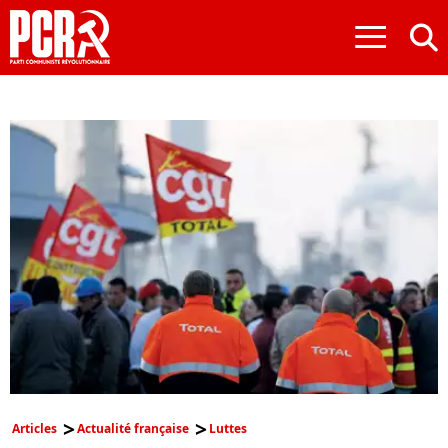
≡
Articles
Actualité française
Luttes