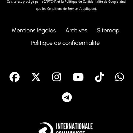
Ce site est protégé par reCAPTCHA et la
Politique de Confidentalité
de Google ainsi
que les
Conditions de Service
s'appliquent.
Mentions légales
Archives
Sitemap
Politique de confidentialité
facebook
X
Instagram
Youtube
Tik T
Telegram