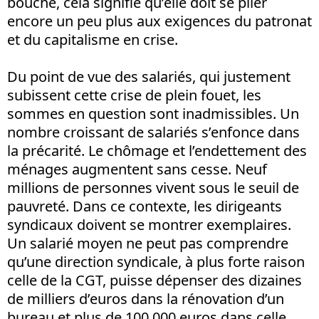
bouche, cela signifie qu’elle doit se plier
encore un peu plus aux exigences du patronat
et du capitalisme en crise.
Du point de vue des salariés, qui justement
subissent cette crise de plein fouet, les
sommes en question sont inadmissibles. Un
nombre croissant de salariés s’enfonce dans
la précarité. Le chômage et l’endettement des
ménages augmentent sans cesse. Neuf
millions de personnes vivent sous le seuil de
pauvreté. Dans ce contexte, les dirigeants
syndicaux doivent se montrer exemplaires.
Un salarié moyen ne peut pas comprendre
qu’une direction syndicale, à plus forte raison
celle de la CGT, puisse dépenser des dizaines
de milliers d’euros dans la rénovation d’un
bureau et plus de 100 000 euros dans celle