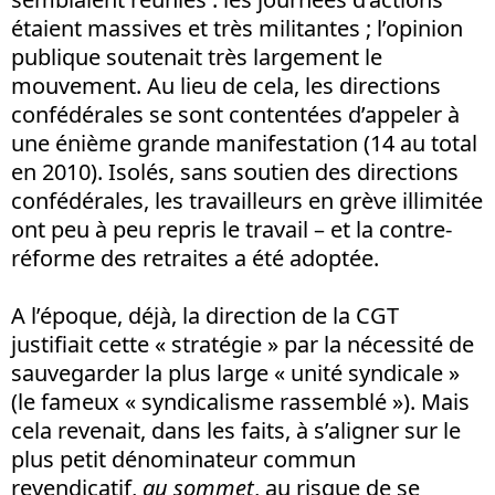
étaient massives et très militantes ; l’opinion
publique soutenait très largement le
mouvement. Au lieu de cela, les directions
confédérales se sont contentées d’appeler à
une énième grande manifestation (14 au total
en 2010). Isolés, sans soutien des directions
confédérales, les travailleurs en grève illimitée
ont peu à peu repris le travail – et la contre-
réforme des retraites a été adoptée.
A l’époque, déjà, la direction de la CGT
justifiait cette « stratégie » par la nécessité de
sauvegarder la plus large « unité syndicale »
(le fameux « syndicalisme rassemblé »). Mais
cela revenait, dans les faits, à s’aligner sur le
plus petit dénominateur commun
revendicatif,
au sommet
, au risque de se