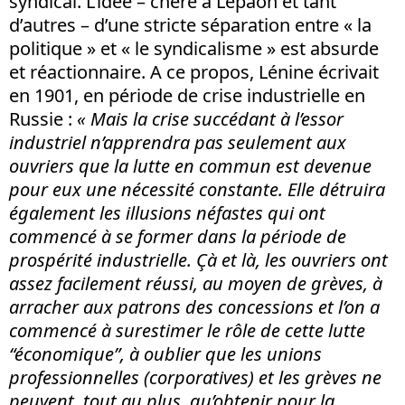
syndical. L’idée – chère à Lepaon et tant
d’autres – d’une stricte séparation entre « la
politique » et « le syndicalisme » est absurde
et réactionnaire. A ce propos, Lénine écrivait
en 1901, en période de crise industrielle en
Russie :
« Mais la crise succédant à l’essor
industriel n’apprendra pas seulement aux
ouvriers que la lutte en commun est devenue
pour eux une nécessité constante. Elle détruira
également les illusions néfastes qui ont
commencé à se former dans la période de
prospérité industrielle. Çà et là, les ouvriers ont
assez facilement réussi, au moyen de grèves, à
arracher aux patrons des concessions et l’on a
commencé à surestimer le rôle de cette lutte
“économique”, à oublier que les unions
professionnelles (corporatives) et les grèves ne
peuvent, tout au plus, qu’obtenir pour la