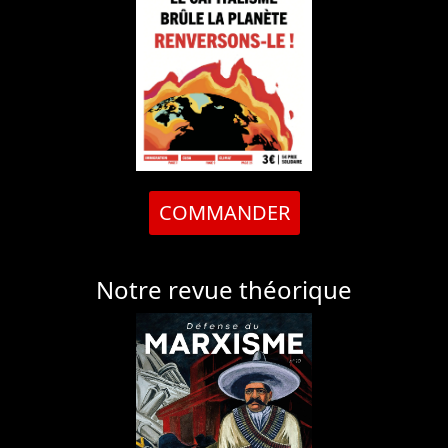
COMMANDER
Notre revue théorique