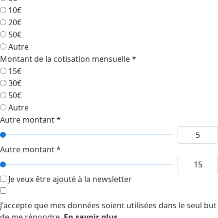
10€
20€
50€
Autre
Montant de la cotisation mensuelle
*
15€
30€
50€
Autre
Autre montant
*
Autre montant
*
Je veux être ajouté à la newsletter
J'accepte que mes données soient utilisées dans le seul but
de me répondre.
En savoir plus