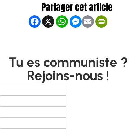
Facebook
X
WhatsApp
Messenger
Email
PrintFrien
Tu es communiste ?
Rejoins-nous !