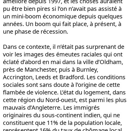
amélioré depuis 1997, et les choses auraient
pu être bien pires si l’on n’avait pas assisté à
un mini-boom économique depuis quelques
années. Un boom qui fait place, à présent, à
une phase de récession.
Dans ce contexte, il n’était pas surprenant de
voir les images des émeutes raciales qui ont
éclaté d’abord en mai dans la ville d’Oldham,
près de Manchester, puis à Burnley,
Accrington, Leeds et Bradford. Les conditions
sociales sont sans doute à l’origine de cette
flambée de violence. L’état du logement, dans
cette région du Nord-ouest, est parmi les plus
mauvais d’Angleterre. Les immigrés
originaires du sous-continent indien, qui ne
constituent que 11% de la population locale,
représentent 16% du taux de chômage local.