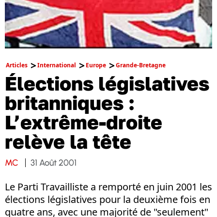
Articles
International
Europe
Grande-Bretagne
Élections législatives
britanniques :
L’extrême-droite
relève la tête
MC
31 Août 2001
Le Parti Travailliste a remporté en juin 2001 les
élections législatives pour la deuxième fois en
quatre ans, avec une majorité de "seulement"