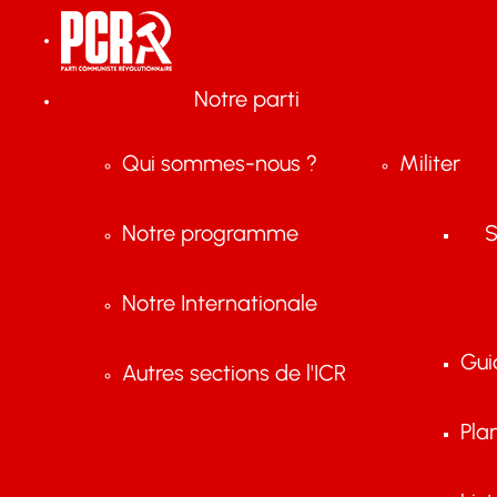
Notre parti
Qui sommes-nous ?
Militer
Notre programme
S
Notre Internationale
Gui
Autres sections de l'ICR
Pla