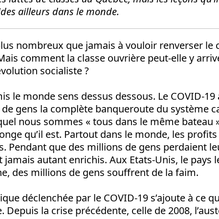
ides ailleurs dans le monde.
s nombreux que jamais à vouloir renverser le c
Mais comment la classe ouvrière peut-elle y arr
volution socialiste ?
mis le monde sens dessus dessous. Le COVID-19 
s de gens la complète banqueroute du système cap
quel nous sommes « tous dans le même bateau »
ge qu’il est. Partout dans le monde, les profits
s. Pendant que des millions de gens perdaient le
 jamais autant enrichis. Aux Etats-Unis, le pays l
ne, des millions de gens souffrent de la faim.
que déclenchée par le COVID-19 s’ajoute à ce qu
 Depuis la crise précédente, celle de 2008, l’aust