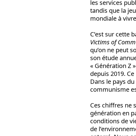
les services publ
tandis que la j
mondiale à vivr
C’est sur cette b
Victims of Com
qu’on ne peut s
son étude annuel
« Génération Z »
depuis 2019. Ce 
Dans le pays du
communisme est 
Ces chiffres ne 
génération en pa
conditions de vie
de l’environneme