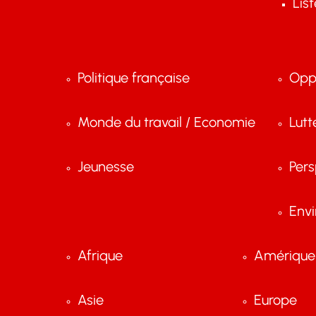
Lis
Politique française
Opp
Monde du travail / Economie
Lutt
Jeunesse
Pers
Env
Afrique
Amérique 
Asie
Europe