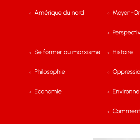
Amérique du nord
Moyen-Or
Perspecti
Se former au marxisme
Histoire
Philosophie
Oppressi
Economie
Environn
Comment 