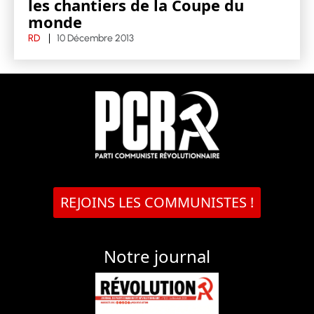
les chantiers de la Coupe du
monde
RD
10 Décembre 2013
REJOINS LES COMMUNISTES !
Notre journal