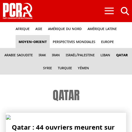
≡
Afrique
Asie
Amérique du nord
Amérique latine
Moyen-Orient
Perspectives mondiales
Europe
Arabie Saoudite
Irak
Iran
Israël/Palestine
Liban
Qatar
Syrie
Turquie
Yémen
QATAR
Qatar : 44 ouvriers meurent sur