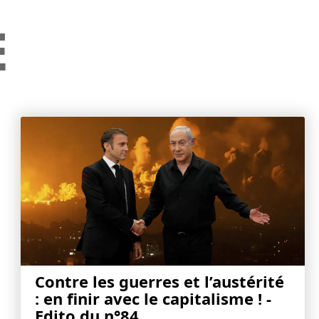
E
Contre les guerres et l’austérité
: en finir avec le capitalisme ! -
Edito du n°84