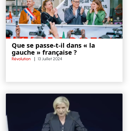
Que se passe-t-il dans « la
gauche » française ?
Révolution
13 Juillet 2024