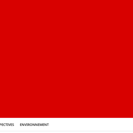
pectives
Environnement