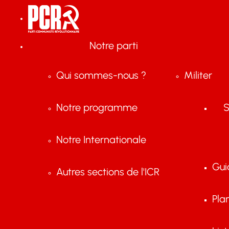
Notre parti
Qui sommes-nous ?
Militer
Notre programme
S
Notre Internationale
Gui
Autres sections de l'ICR
Pla