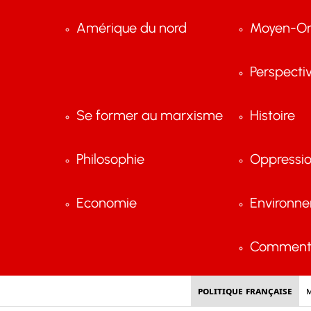
Amérique du nord
Moyen-Or
Perspecti
Se former au marxisme
Histoire
Philosophie
Oppressi
Economie
Environn
Comment 
Politique française
M