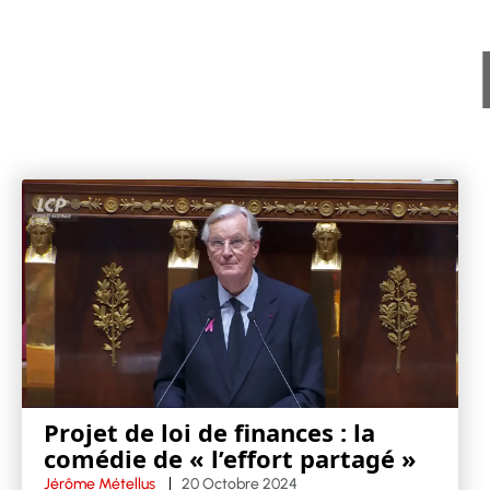
Projet de loi de finances : la
comédie de « l’effort partagé »
Jérôme Métellus
20 Octobre 2024