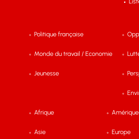
Lis
Politique française
Opp
Monde du travail / Economie
Lutt
Jeunesse
Pers
Env
Afrique
Amérique 
Asie
Europe