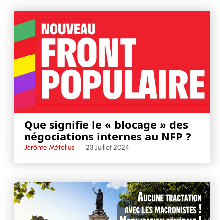
Que signifie le « blocage » des
négociations internes au NFP ?
Jérôme Métellus
23 Juillet 2024