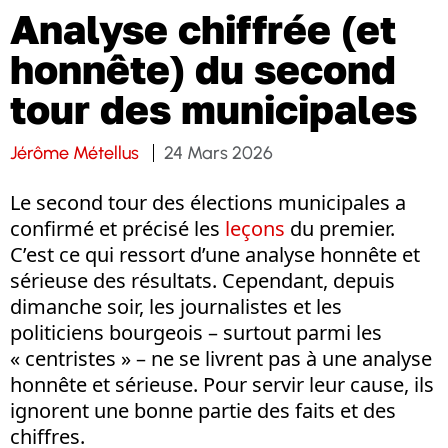
Analyse chiffrée (et
honnête) du second
tour des municipales
Jérôme Métellus
24 Mars 2026
Le second tour des élections municipales a
confirmé et précisé les
leçons
du premier.
C’est ce qui ressort d’une analyse honnête et
sérieuse des résultats. Cependant, depuis
dimanche soir, les journalistes et les
politiciens bourgeois – surtout parmi les
« centristes » – ne se livrent pas à une analyse
honnête et sérieuse. Pour servir leur cause, ils
ignorent une bonne partie des faits et des
chiffres.