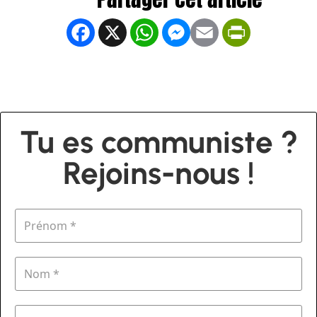
Facebook
X
WhatsApp
Messenger
Email
PrintFrien
Tu es communiste ?
Rejoins-nous !