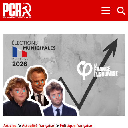
≡
Articles
Actualité française
Politique française