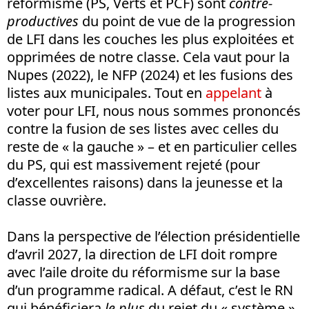
réformisme (PS, Verts et PCF) sont
contre-
productives
du point de vue de la progression
de LFI dans les couches les plus exploitées et
opprimées de notre classe. Cela vaut pour la
Nupes (2022), le NFP (2024) et les fusions des
listes aux municipales. Tout en
appelant
à
voter pour LFI, nous nous sommes prononcés
contre la fusion de ses listes avec celles du
reste de « la gauche » – et en particulier celles
du PS, qui est massivement rejeté (pour
d’excellentes raisons) dans la jeunesse et la
classe ouvrière.
Dans la perspective de l’élection présidentielle
d’avril 2027, la direction de LFI doit rompre
avec l’aile droite du réformisme sur la base
d’un programme radical. A défaut, c’est le RN
qui bénéficiera
le plus
du rejet du « système »